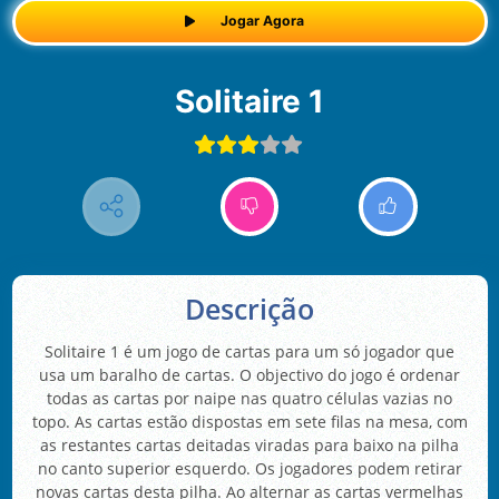
Jogar Agora
Solitaire 1
Descrição
Solitaire 1 é um jogo de cartas para um só jogador que
usa um baralho de cartas. O objectivo do jogo é ordenar
todas as cartas por naipe nas quatro células vazias no
topo. As cartas estão dispostas em sete filas na mesa, com
as restantes cartas deitadas viradas para baixo na pilha
no canto superior esquerdo. Os jogadores podem retirar
novas cartas desta pilha. Ao alternar as cartas vermelhas