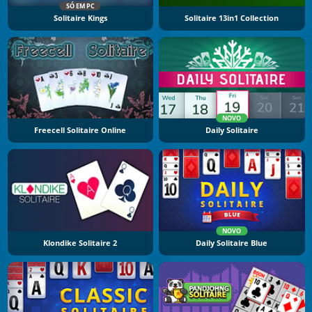
SÓ EM PC
Solitaire Kings
Solitaire 13in1 Collection
NOVO
Freecell Solitaire Online
Daily Solitaire
NOVO
Klondike Solitaire 2
Daily Solitaire Blue