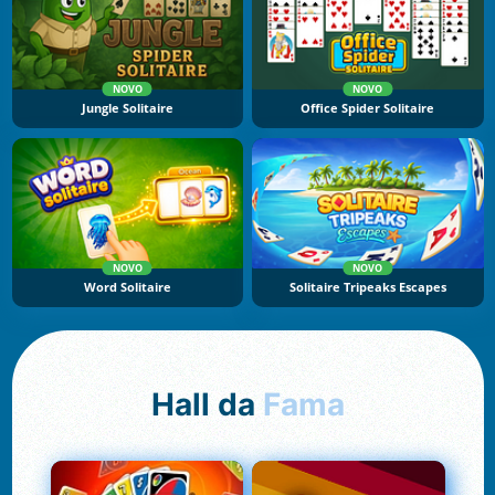
NOVO
NOVO
Jungle Solitaire
Office Spider Solitaire
NOVO
NOVO
Word Solitaire
Solitaire Tripeaks Escapes
Hall da
Fama