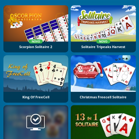
NOVO
NOVO
Scorpion Solitaire 2
Solitaire Tripeaks Harvest
King Of FreeCell
Christmas Freecell Solitaire