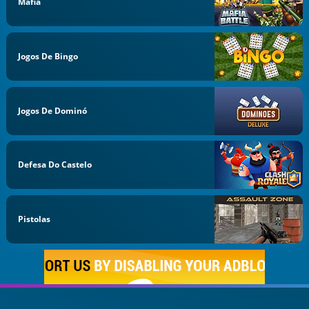
Mafia
Jogos De Bingo
Jogos De Dominó
Defesa Do Castelo
Pistolas