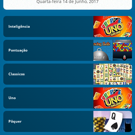
Quarta-feira 14 de Junho, 2017
Inteligência
Pontuação
Classicos
Uno
Pôquer