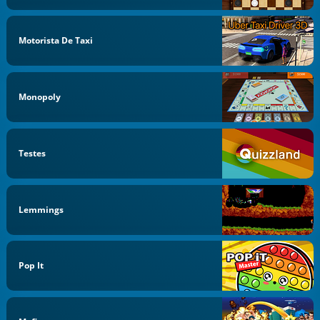
Motorista De Taxi
Monopoly
Testes
Lemmings
Pop It