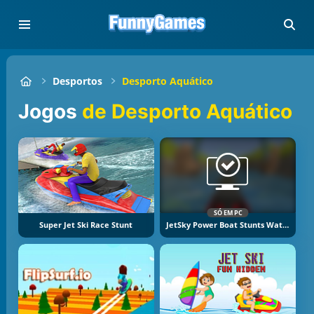
Desportos
Desporto Aquático
Jogos
de Desporto Aquático
SÓ EM PC
Super Jet Ski Race Stunt
JetSky Power Boat Stunts Water Racing