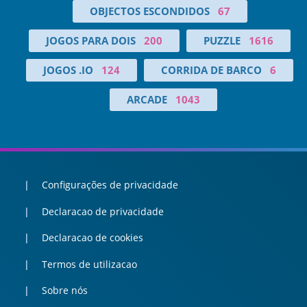
OBJECTOS ESCONDIDOS
67
JOGOS PARA DOIS
200
PUZZLE
1616
JOGOS .IO
124
CORRIDA DE BARCO
6
ARCADE
1043
Configurações de privacidade
Declaracao de privacidade
Declaracao de cookies
Termos de utilizacao
Sobre nós