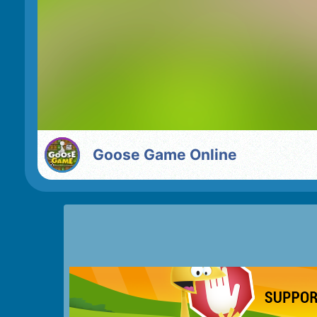
Goose Game Online