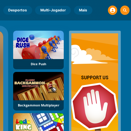
Desportos
Multi-Jogador
Mais
Dice Push
Backgammon Multiplayer