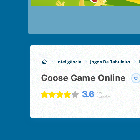
Inteligência
Jogos De Tabuleiro
Goose Game Online
3.6
395
Avaliação: