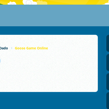
Dado
Goose Game Online