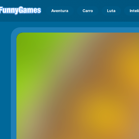
Aventura
Carro
Luta
Intel