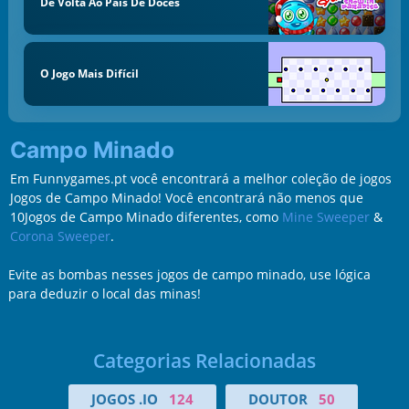
De Volta Ao País De Doces
O Jogo Mais Difícil
Campo Minado
Em Funnygames.pt você encontrará a melhor coleção de jogos
Jogos de Campo Minado! Você encontrará não menos que
10Jogos de Campo Minado diferentes, como
Mine Sweeper
&
Corona Sweeper
.
Evite as bombas nesses jogos de campo minado, use lógica
para deduzir o local das minas!
Categorias Relacionadas
JOGOS .IO
124
DOUTOR
50