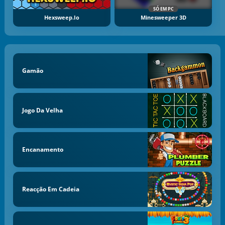
SÓ EM PC
Hexsweep.io
Minesweeper 3D
Gamão
Jogo Da Velha
Encanamento
Reacção Em Cadeia