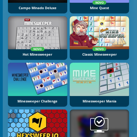
NOVO
Campo Minado Deluxe
Mine Quest
NOVO
NOVO
Hot Minesweeper
Classic Minesweeper
Minesweeper Challenge
Minesweeper Mania