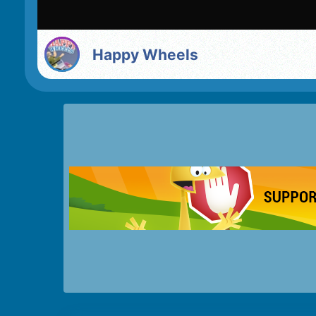
Happy Wheels