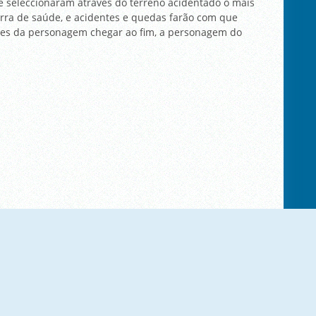
 seleccionaram através do terreno acidentado o mais
ra de saúde, e acidentes e quedas farão com que
antes da personagem chegar ao fim, a personagem do
R