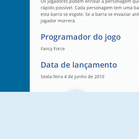
Os jogadores podem enrolar a personagem que
rápido possível. Cada personagem tem uma bar
esta barra se esgote. Se a barra se esvaziar 
jogador morrerá.
Programador do jogo
Fancy Force
Data de lançamento
Sexta-feira 4 de Junho de 2010
space