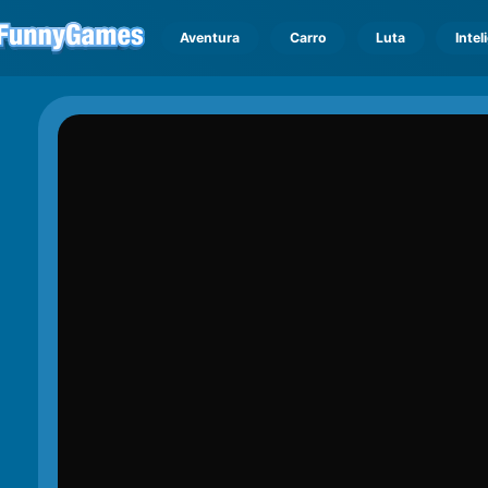
Aventura
Carro
Luta
Intel