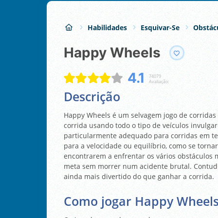
Habilidades
Esquivar-Se
Obstác
Happy Wheels
4.1
74079
Avaliação:
Descrição
Happy Wheels é um selvagem jogo de corridas 
corrida usando todo o tipo de veículos invulga
particularmente adequado para corridas em te
para a velocidade ou equilíbrio, como se torn
encontrarem a enfrentar os vários obstáculos m
meta sem morrer num acidente brutal. Contudo,
ainda mais divertido do que ganhar a corrida.
Como jogar Happy Wheels