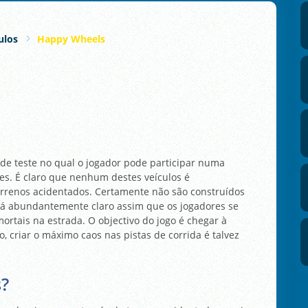
ulos
Happy Wheels
de teste no qual o jogador pode participar numa
res. É claro que nenhum destes veículos é
rrenos acidentados. Certamente não são construídos
ará abundantemente claro assim que os jogadores se
ortais na estrada. O objectivo do jogo é chegar à
 criar o máximo caos nas pistas de corrida é talvez
?