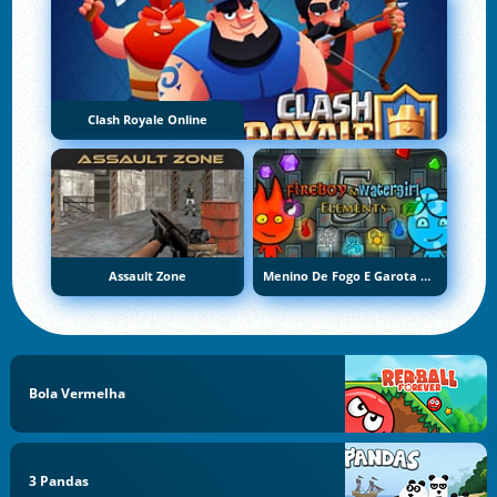
Clash Royale Online
Assault Zone
Menino De Fogo E Garota De Água 5: Elementos
Bola Vermelha
3 Pandas