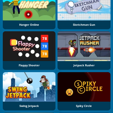
Hanger Online
Sketchman Gun
Flappy Shooter
Jetpack Rusher
Swing Jetpack
Spiky Circle