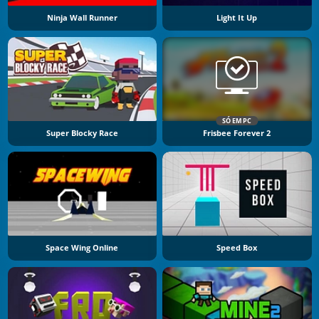
Ninja Wall Runner
Light It Up
SÓ EM PC
Super Blocky Race
Frisbee Forever 2
Space Wing Online
Speed Box