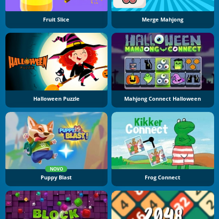
Fruit Slice
Merge Mahjong
Halloween Puzzle
Mahjong Connect Halloween
NOVO
Puppy Blast
Frog Connect