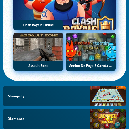
Clash Royale Online
Assault Zone
Menino De Fogo E Garota De Água 5: Elementos
Monopoly
Diamante