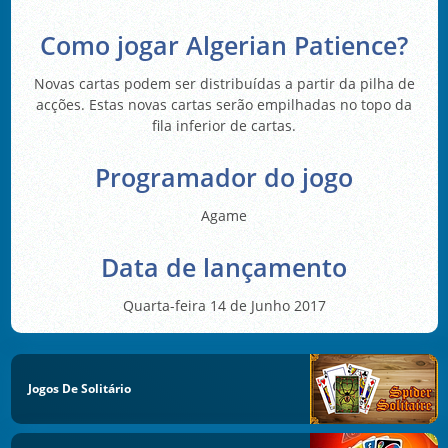
Como jogar Algerian Patience?
Novas cartas podem ser distribuídas a partir da pilha de
acções. Estas novas cartas serão empilhadas no topo da
fila inferior de cartas.
Programador do jogo
Agame
Data de lançamento
Quarta-feira 14 de Junho 2017
Jogos De Solitário