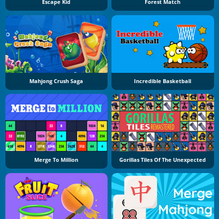
Escape Kid
Forest Match
Mahjong Crush Saga
Incredible Basketball
Merge To Million
Gorillas Tiles Of The Unexpected