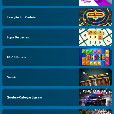
Reacção Em Cadeia
Sopa De Letras
10x10 Puzzle
Gamão
Quebra-Cabeças Jigsaw