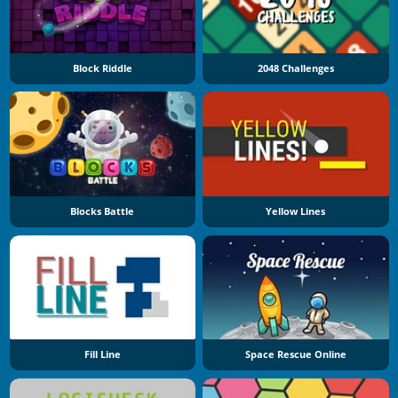
Block Riddle
2048 Challenges
Blocks Battle
Yellow Lines
Fill Line
Space Rescue Online