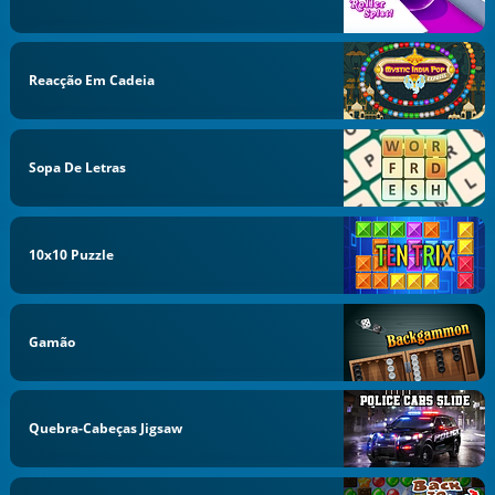
Reacção Em Cadeia
Sopa De Letras
10x10 Puzzle
Gamão
Quebra-Cabeças Jigsaw