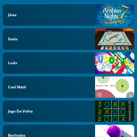
Jóias
Dado
Ludo
Cool Math
Jogo Da Velha
Berlindes