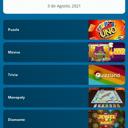
3 de Agosto, 2021
Puzzle
Música
Trivia
Monopoly
Diamante