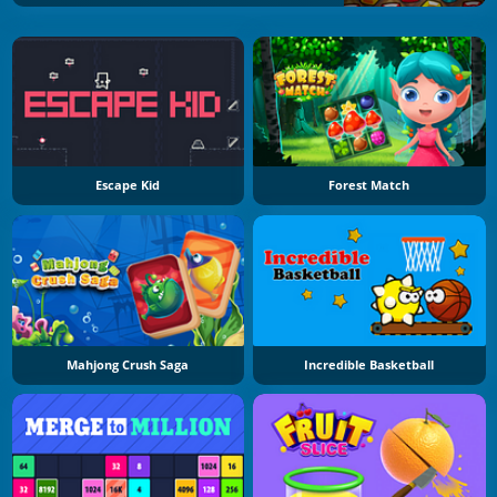
Escape Kid
Forest Match
Mahjong Crush Saga
Incredible Basketball