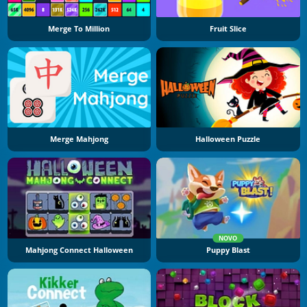
Merge To Million
Fruit Slice
Merge Mahjong
Halloween Puzzle
NOVO
Mahjong Connect Halloween
Puppy Blast