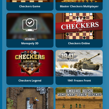
Checkers Game
Master Checkers Multiplayer
SÓ EM PC
Monopoly 3D
Checkers Online
Checkers Legend
1941 Frozen Front