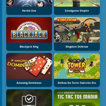
Heróis Uno
Goodgame Empire
Blackjack King
Kingdom Defense
Amazing Dominoes
Defesa Da Torre: Exército Orc