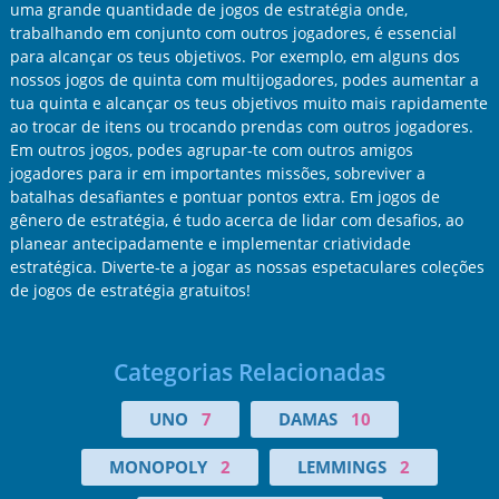
uma grande quantidade de jogos de estratégia onde,
trabalhando em conjunto com outros jogadores, é essencial
para alcançar os teus objetivos. Por exemplo, em alguns dos
nossos jogos de quinta com multijogadores, podes aumentar a
tua quinta e alcançar os teus objetivos muito mais rapidamente
ao trocar de itens ou trocando prendas com outros jogadores.
Em outros jogos, podes agrupar-te com outros amigos
jogadores para ir em importantes missões, sobreviver a
batalhas desafiantes e pontuar pontos extra. Em jogos de
gênero de estratégia, é tudo acerca de lidar com desafios, ao
planear antecipadamente e implementar criatividade
estratégica. Diverte-te a jogar as nossas espetaculares coleções
de jogos de estratégia gratuitos!
Categorias Relacionadas
UNO
7
DAMAS
10
MONOPOLY
2
LEMMINGS
2