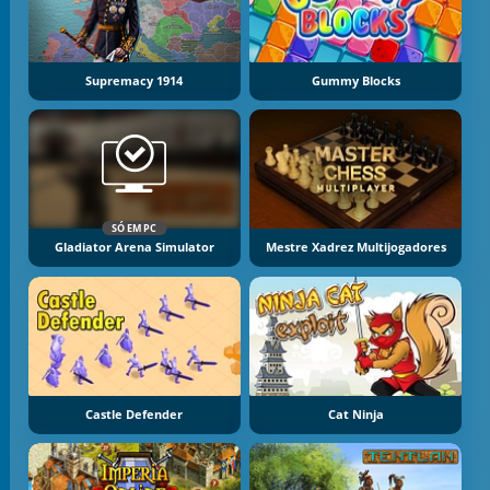
Supremacy 1914
Gummy Blocks
SÓ EM PC
Gladiator Arena Simulator
Mestre Xadrez Multijogadores
Castle Defender
Cat Ninja