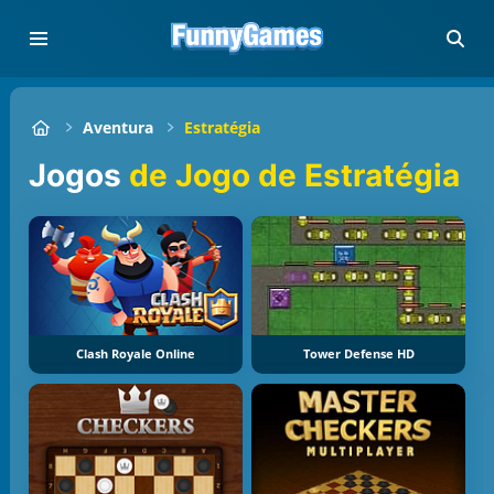
Aventura
Estratégia
Jogos
de Jogo de Estratégia
Clash Royale Online
Tower Defense HD