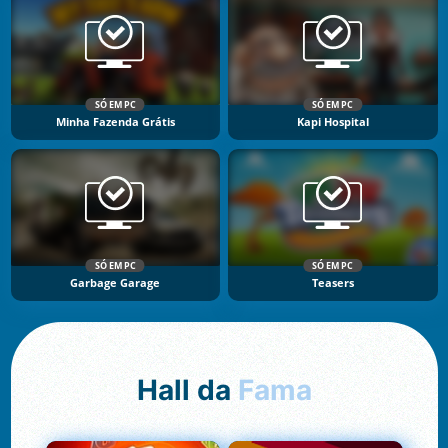
SÓ EM PC
SÓ EM PC
Minha Fazenda Grátis
Kapi Hospital
SÓ EM PC
SÓ EM PC
Garbage Garage
Teasers
Hall da
Fama