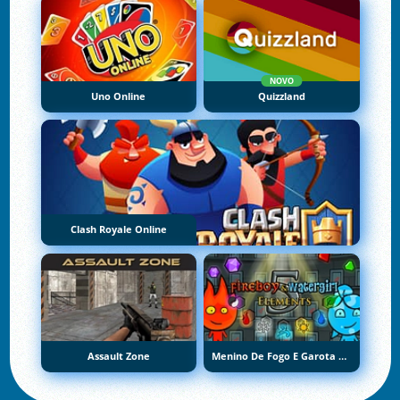
NOVO
Uno Online
Quizzland
Clash Royale Online
Assault Zone
Menino De Fogo E Garota De Água 5: Elementos