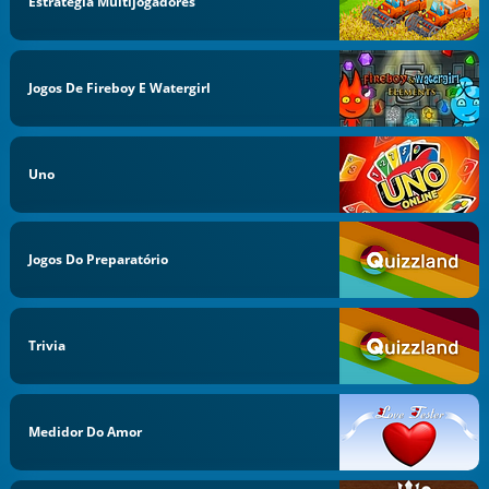
Estratégia Multijogadores
Jogos De Fireboy E Watergirl
Uno
Jogos Do Preparatório
Trivia
Medidor Do Amor