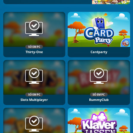
SÓ EM PC
Thirty-One
Cardparty
SÓ EM PC
SÓ EM PC
Slots Multiplayer
RummyClub