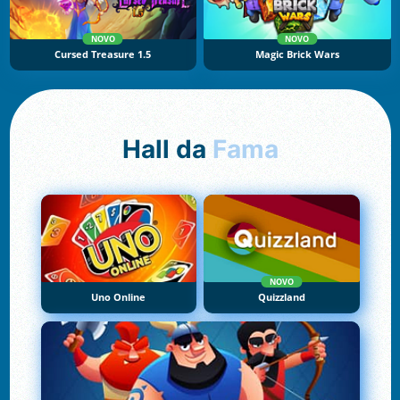
NOVO
NOVO
Cursed Treasure 1.5
Magic Brick Wars
Hall da
Fama
NOVO
Uno Online
Quizzland