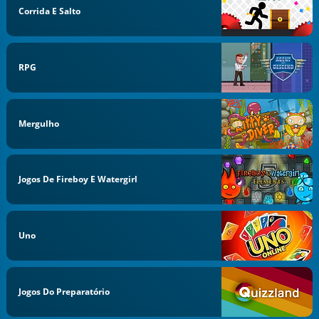
Corrida E Salto
RPG
Mergulho
Jogos De Fireboy E Watergirl
Uno
Jogos Do Preparatório