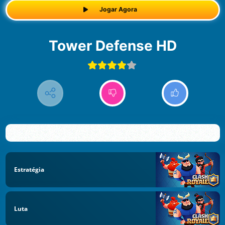
Jogar Agora
Tower Defense HD
Estratégia
Luta