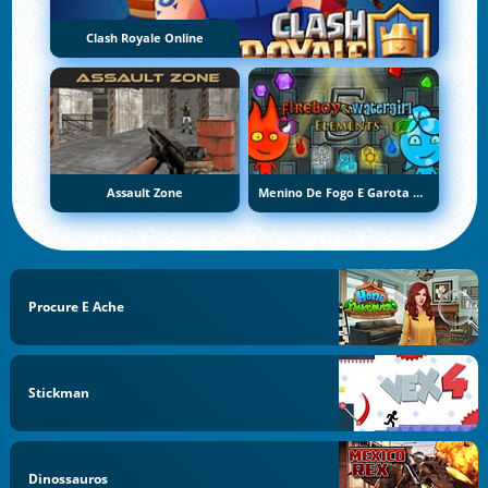
Clash Royale Online
Assault Zone
Menino De Fogo E Garota De Água 5: Elementos
Procure E Ache
Stickman
Dinossauros