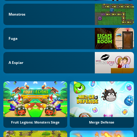
Monstros
Fuga
A Espiar
Fruit Legions: Monsters Siege
Merge Defense