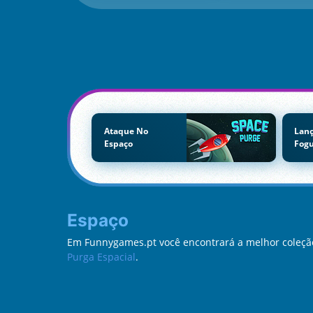
Ataque No
Lan
Espaço
Fog
Espaço
Em Funnygames.pt você encontrará a melhor coleção
Purga Espacial
.