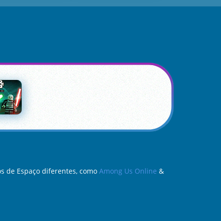
os de Espaço diferentes, como
Among Us Online
&