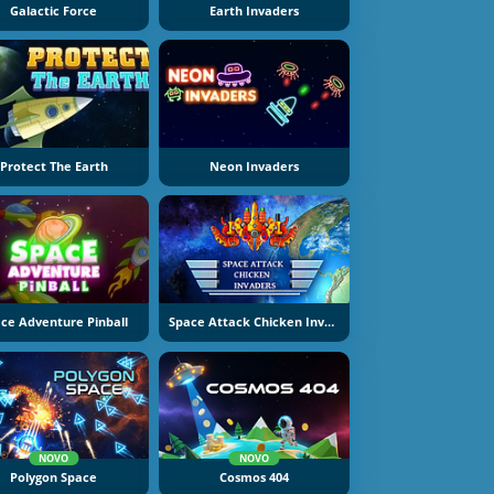
Galactic Force
Earth Invaders
Protect The Earth
Neon Invaders
ce Adventure Pinball
Space Attack Chicken Invaders
NOVO
NOVO
Polygon Space
Cosmos 404