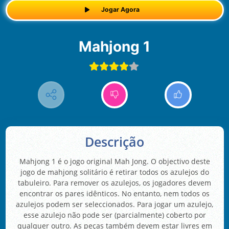
Jogar Agora
Mahjong 1
Descrição
Mahjong 1 é o jogo original Mah Jong. O objectivo deste
jogo de mahjong solitário é retirar todos os azulejos do
tabuleiro. Para remover os azulejos, os jogadores devem
encontrar os pares idênticos. No entanto, nem todos os
azulejos podem ser seleccionados. Para jogar um azulejo,
esse azulejo não pode ser (parcialmente) coberto por
qualquer outro. As peças também devem estar livres em