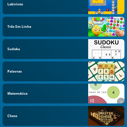
Labirinto
Três Em Linha
Sudoku
Palavras
Matemática
Chess