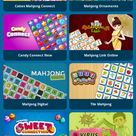
Cakes Mahjong Connect
Mahjong Ornaments
Candy Connect New
Mahjong Link Online
Mahjong Digital
Tile Mahjong