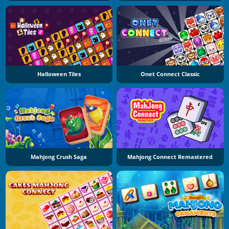
Halloween Tiles
Onet Connect Classic
Mahjong Crush Saga
Mahjong Connect Remastered