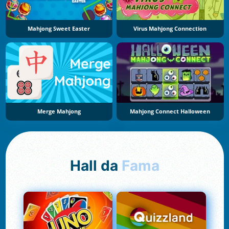
Mahjong Sweet Easter
Virus Mahjong Connection
Merge Mahjong
Mahjong Connect Halloween
Hall da
Fama