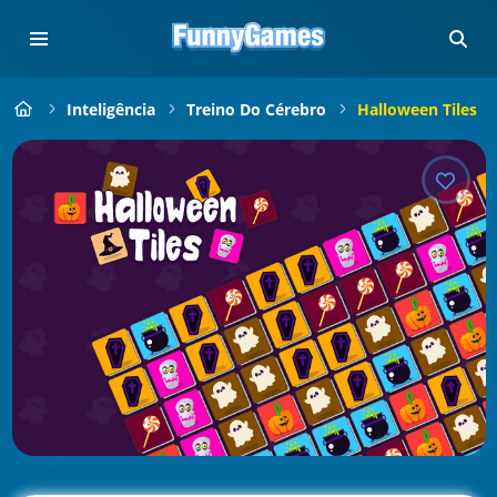
Inteligência
Treino Do Cérebro
Halloween Tiles