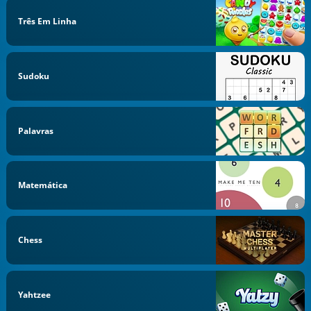
Três Em Linha
Sudoku
Palavras
Matemática
Chess
Yahtzee