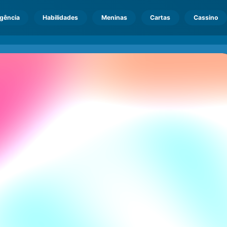
igência
Habilidades
Meninas
Cartas
Cassino