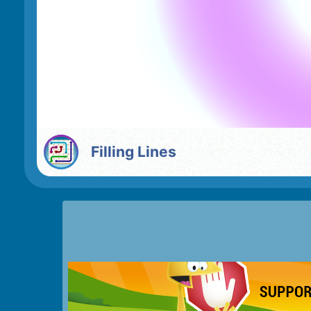
Filling Lines