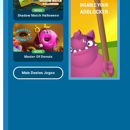
NOVO
Shadow Match Halloween
NOVO
Master Of Donuts
Mais Destes Jogos