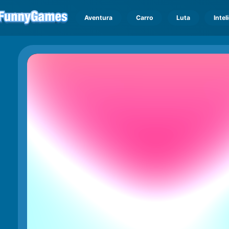
Aventura
Carro
Luta
Intel