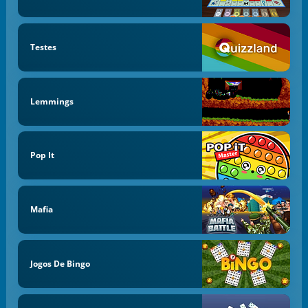
Testes
Lemmings
Pop It
Mafia
Jogos De Bingo