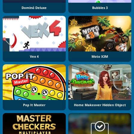
Dominó Deluxe
Bubbles 3
Vex 4
Moto X3M
Pop It Master
Home Makeover Hidden Object