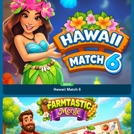
NOVO
Hawaii Match 6