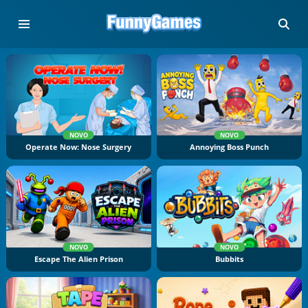
NOVO
NOVO
Operate Now: Nose Surgery
Annoying Boss Punch
NOVO
NOVO
Escape The Alien Prison
Bubbits