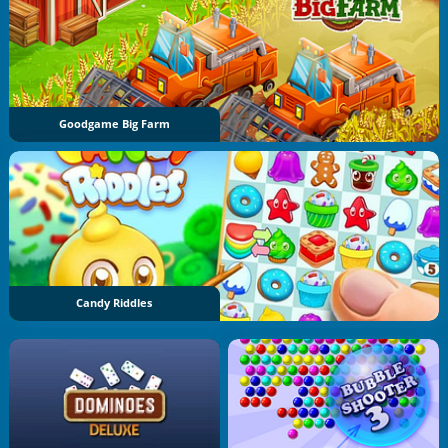
Goodgame Big Farm
Candy Riddles