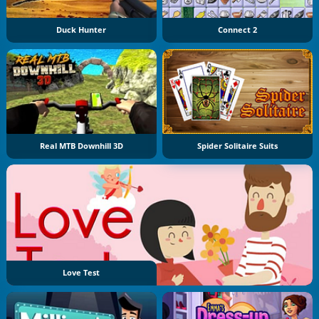
Duck Hunter
Connect 2
Real MTB Downhill 3D
Spider Solitaire Suits
Love Test