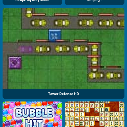
Escape Mystery Room
Mahjong 1
Tower Defense HD