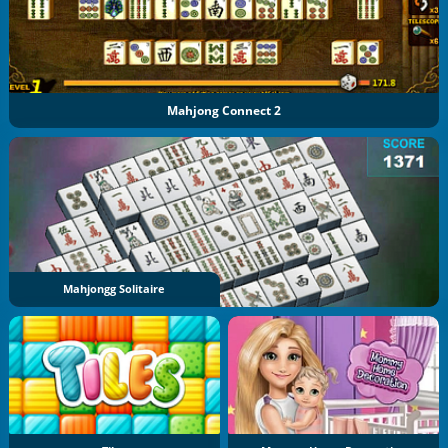
Mahjong Connect 2
Mahjongg Solitaire