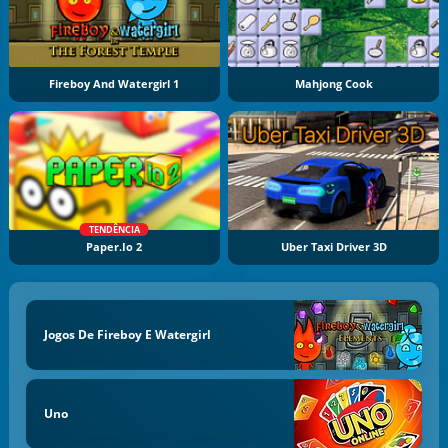
Fireboy And Watergirl 1
Mahjong Cook
TENDÊNCIA
Paper.io 2
Uber Taxi Driver 3D
Jogos De Fireboy E Watergirl
Uno