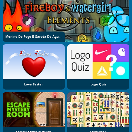
Menino De Fogo E Garota De Água 5: Elementos
Love Tester
Logo Quiz