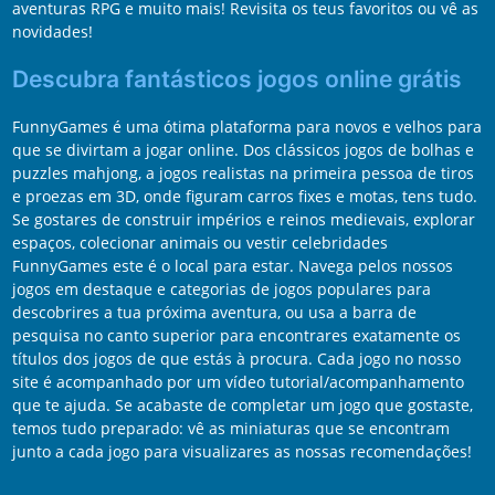
aventuras RPG e muito mais! Revisita os teus favoritos ou vê as
novidades!
Descubra fantásticos jogos online grátis
FunnyGames é uma ótima plataforma para novos e velhos para
que se divirtam a jogar online. Dos clássicos jogos de bolhas e
puzzles mahjong, a jogos realistas na primeira pessoa de tiros
e proezas em 3D, onde figuram carros fixes e motas, tens tudo.
Se gostares de construir impérios e reinos medievais, explorar
espaços, colecionar animais ou vestir celebridades
FunnyGames este é o local para estar. Navega pelos nossos
jogos em destaque e categorias de jogos populares para
descobrires a tua próxima aventura, ou usa a barra de
pesquisa no canto superior para encontrares exatamente os
títulos dos jogos de que estás à procura. Cada jogo no nosso
site é acompanhado por um vídeo tutorial/acompanhamento
que te ajuda. Se acabaste de completar um jogo que gostaste,
temos tudo preparado: vê as miniaturas que se encontram
junto a cada jogo para visualizares as nossas recomendações!