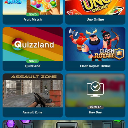
NOVO
Fruit Match
Uno Online
NOVO
Quizzland
Clash Royale Online
SÓ EM PC
Assault Zone
Hay Day