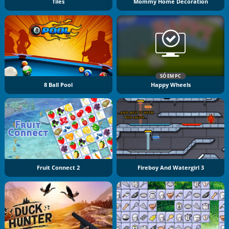
Tiles
Mommy Home Decoration
SÓ EM PC
8 Ball Pool
Happy Wheels
Fruit Connect 2
Fireboy And Watergirl 3