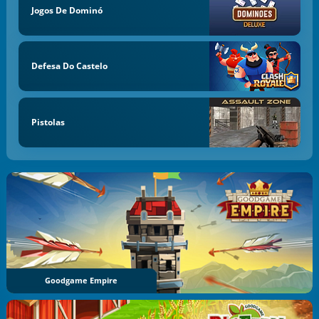
Jogos De Dominó
Defesa Do Castelo
Pistolas
Goodgame Empire