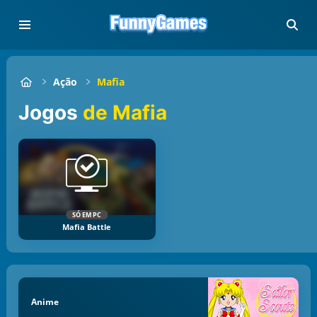
Ação
Mafia
Jogos
de Mafia
SÓ EM PC
Mafia Battle
Anime