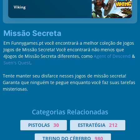
Viking
Missão Secreta
Em Funnygames.pt você encontrará a melhor coleção de jogos
Jogos de Missão Secreta! Você encontrará não menos que
4Jogos de Missão Secreta diferentes, como
Agent of Descend
&
Sven's Quest
.
Tente manter seu disfarce nesses jogos de missão secreta!
Garanta que ninguém te pegue enquanto você faz suas tarefas
misteriosas.
Categorias Relacionadas
PISTOLAS
30
ESTRATÉGIA
212
TREINO DO CÉREBRO
980