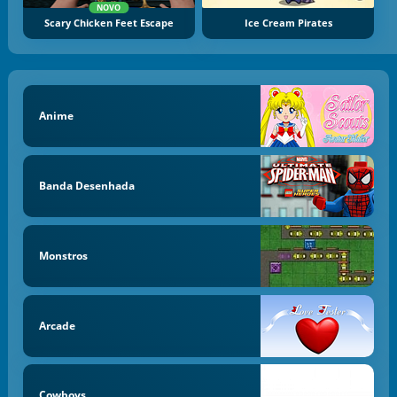
NOVO
Scary Chicken Feet Escape
Ice Cream Pirates
Anime
Banda Desenhada
Monstros
Arcade
Cowboys