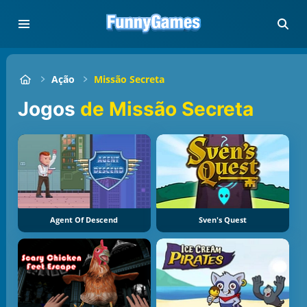
Ação
Missão Secreta
Jogos
de Missão Secreta
Agent Of Descend
Sven's Quest