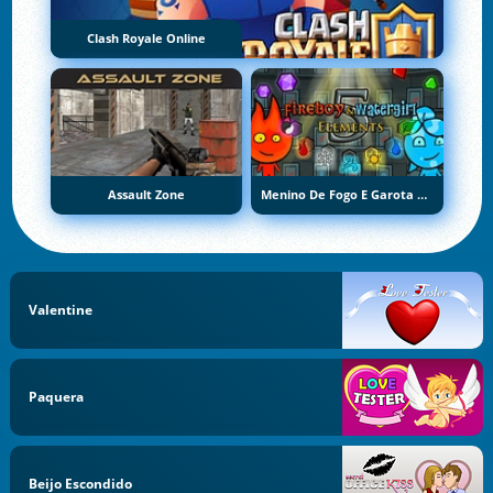
Clash Royale Online
Assault Zone
Menino De Fogo E Garota De Água 5: Elementos
Valentine
Paquera
Beijo Escondido