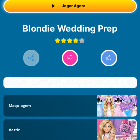
Jogar Agora
Blondie Wedding Prep
Maquiagem
Vestir