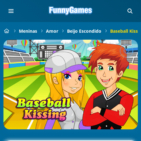
Meninas
Amor
Beijo Escondido
Baseball Kissi