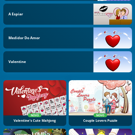
A Espiar
Medidor Do Amor
Valentine
NOVO
NOVO
Valentine's Cute Mahjong
Couple Lovers Puzzle