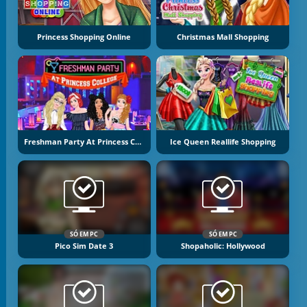
Princess Shopping Online
Christmas Mall Shopping
Freshman Party At Princess College
Ice Queen Reallife Shopping
SÓ EM PC
SÓ EM PC
Pico Sim Date 3
Shopaholic: Hollywood