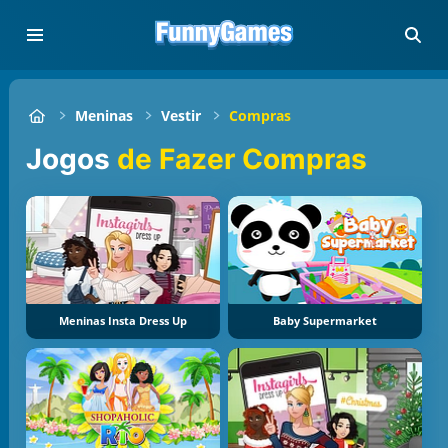
Meninas
Vestir
Compras
Jogos
de Fazer Compras
Meninas Insta Dress Up
Baby Supermarket