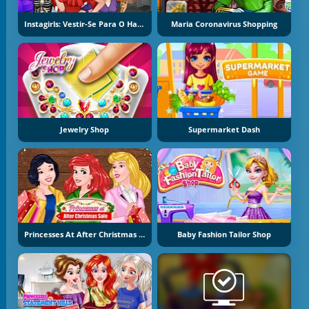
Instagirls: Vestir-Se Para O Halloween
Maria Coronavirus Shopping
Jewelry Shop
Supermarket Dash
Princesses At After Christmas Sale
Baby Fashion Tailor Shop