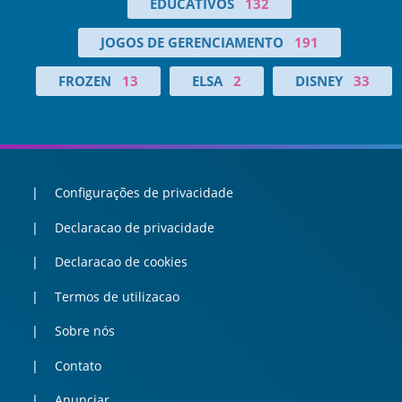
EDUCATIVOS
132
JOGOS DE GERENCIAMENTO
191
FROZEN
13
ELSA
2
DISNEY
33
Configurações de privacidade
Declaracao de privacidade
Declaracao de cookies
Termos de utilizacao
Sobre nós
Contato
Anunciar