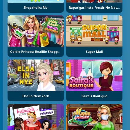
Shopaholic: Rio
Raparigas Insta, Vestir No Natal
Goldie Princess Reallife Shopping
Super Mall
Elsa In New York
Saira's Boutique