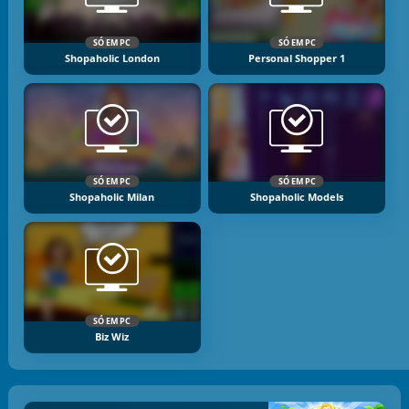
SÓ EM PC
SÓ EM PC
Shopaholic London
Personal Shopper 1
SÓ EM PC
SÓ EM PC
Shopaholic Milan
Shopaholic Models
SÓ EM PC
Biz Wiz