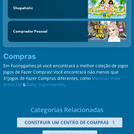
Shopaholic
Comprador Pessoal
Compras
Em Funnygames.pt você encontrará a melhor coleção de jogos
Jogos de Fazer Compras! Você encontrará não menos que
31Jogos de Fazer Compras diferentes, como
Meninas Insta
Dress Up
&
Baby Supermarket
.
Categorias Relacionadas
CONSTRUIR UM CENTRO DE COMPRAS
1