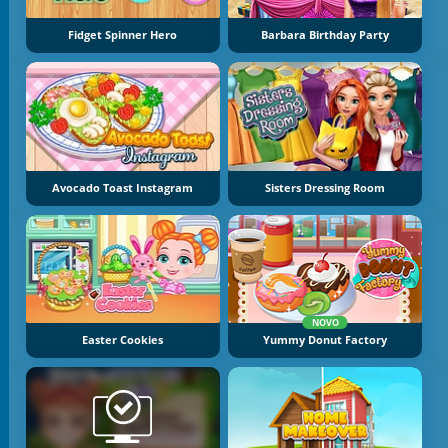
Fidget Spinner Hero
Barbara Birthday Party
Avocado Toast Instagram
Sisters Dressing Room
NOVO
Easter Cookies
Yummy Donut Factory