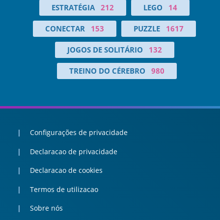
ESTRATÉGIA
212
LEGO
14
CONECTAR
153
PUZZLE
1617
JOGOS DE SOLITÁRIO
132
TREINO DO CÉREBRO
980
Configurações de privacidade
Declaracao de privacidade
Declaracao de cookies
Termos de utilizacao
Sobre nós