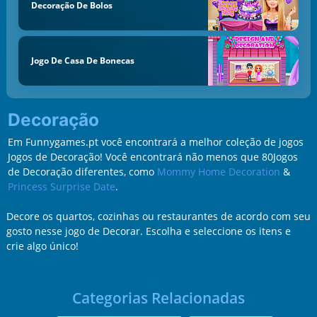
Decoração De Bolos
Jogo De Casa De Bonecas
Decoração
Em Funnygames.pt você encontrará a melhor coleção de jogos
Jogos de Decoração! Você encontrará não menos que 80Jogos
de Decoração diferentes, como
Mommy Home Decoration
&
Princess Surprise Date
.
Decore os quartos, cozinhas ou restaurantes de acordo com seu
gosto nesse jogo de Decorar. Escolha e seleccione os itens e
crie algo único!
Categorias Relacionadas