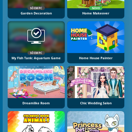
SÓ EM PC
NOVO
Garden Decoration
Home Makeover
SÓ EM PC
My Fish Tank: Aquarium Game
Home House Painter
Dreamlike Room
Chic Wedding Salon