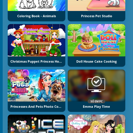
Coloring Book - Animals
Princess Pet Studio
Christmas Puppet Princess House
Doll House Cake Cooking
SÓ EM PC
Princesses And Pets Photo Contest
Emma Play TIme