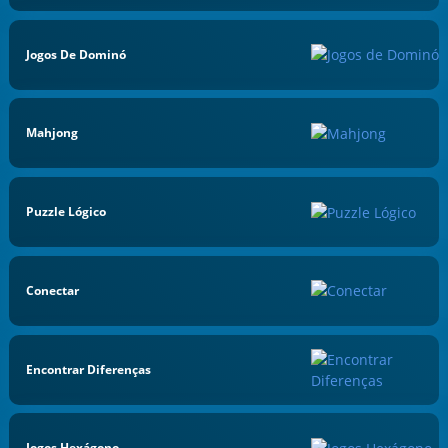
Jogos De Dominó
Mahjong
Puzzle Lógico
Conectar
Encontrar Diferenças
Jogos Hexágono