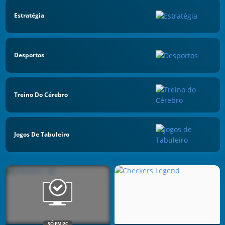
Estratégia
Desportos
Treino Do Cérebro
Jogos De Tabuleiro
SÓ EM PC