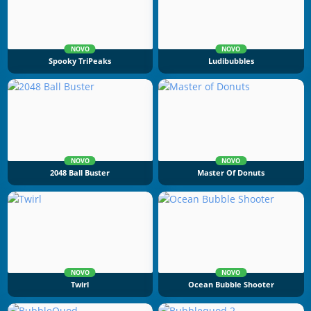
NOVO
NOVO
Spooky TriPeaks
Ludibubbles
NOVO
NOVO
2048 Ball Buster
Master Of Donuts
NOVO
NOVO
Twirl
Ocean Bubble Shooter