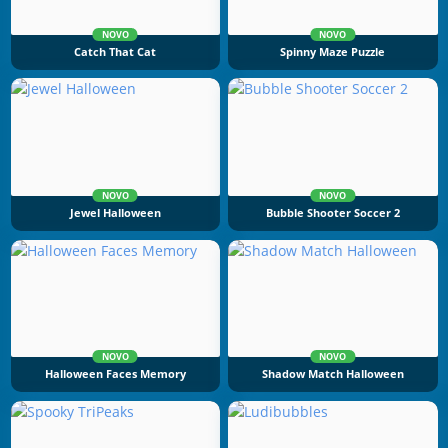
NOVO
NOVO
Catch That Cat
Spinny Maze Puzzle
NOVO
NOVO
Jewel Halloween
Bubble Shooter Soccer 2
NOVO
NOVO
Halloween Faces Memory
Shadow Match Halloween