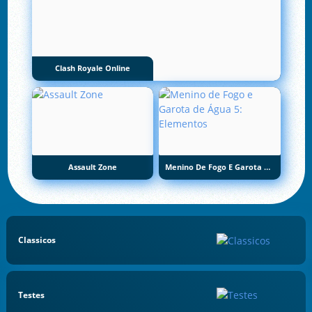
Clash Royale Online
Assault Zone
Menino De Fogo E Garota De Água 5: Elementos
Classicos
Testes