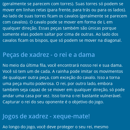
(geralmente se parecem com torres). Suas torres só podem se
mover em linhas retas (para frente, para trás ou para os lados).
Ao lado de suas torres ficam os cavalos (geralmente se parecem
com cavalos). O cavalo pode se mover em forma de L em
qualquer direção. Essas peças também são únicas porque
somente elas podem saltar por cima de outras. Ao lado dos
cavalos ficam os bispos, que só podem se mover na diagonal.
Peças de xadrez - o rei e a dama
No meio da última fila, você encontrará nosso rei e sua dama.
Você só tem um de cada. A rainha pode imitar os movimentos
de qualquer outra peça, com exceção do cavalo. Isso a torna
uma peça muito poderosa. O rei, por outro lado, embora
também seja capaz de se mover em qualquer direção, só pode
andar uma casa por vez. Isso torna o rei bastante vulnerável.
Capturar o rei do seu oponente é o objetivo do jogo.
Jogos de xadrez - xeque-mate!
Ao longo do jogo, você deve proteger o seu rei, mesmo