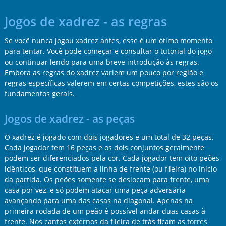
Jogos de xadrez - as regras
Se você nunca jogou xadrez antes, esse é um ótimo momento
para tentar. Você pode começar e consultar o tutorial do jogo
ou continuar lendo para uma breve introdução às regras.
Embora as regras do xadrez variem um pouco por região e
regras específicas valerem em certas competições, estes são os
fundamentos gerais.
Jogos de xadrez - as peças
O xadrez é jogado com dois jogadores e um total de 32 peças.
Cada jogador tem 16 peças e os dois conjuntos geralmente
podem ser diferenciados pela cor. Cada jogador tem oito peões
idênticos, que constituem a linha de frente (ou fileira) no início
da partida. Os peões somente se deslocam para frente, uma
casa por vez, e só podem atacar uma peça adversária
avançando para uma das casas na diagonal. Apenas na
primeira rodada de um peão é possível andar duas casas à
frente. Nos cantos externos da fileira de trás ficam as torres