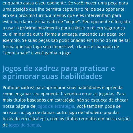
enquanto ataca o seu oponente. Se você mover uma peça para
uma posição que lhe permita capturar o rei de seu oponente
em seu próximo turno, a menos que eles intervenham para
evitá-lo, o lance é chamado de "xeque". Seu oponente é forçado
a usar o próximo movimento para colocar o rei em segurança
ou eliminar de outra forma a ameaça, atacando sua peça, por
exemplo. Se suas peças são posicionadas em torno do rei de tal
forma que sua fuga seja impossível, o lance é chamado de
"xeque-mate" e você ganha o jogo.
Jogos de xadrez para praticar e
aprimorar suas habilidades
Pratique xadrez para aprimorar suas habilidades e aprenda
como enganar seu oponente fazendo-o errar as jogadas. Para
mais títulos baseados em estratégia, não se esqueça de checar
nossa página de
jogos de estratégia
. Você também pode se
arriscar no jogo de damas, outro jogo de tabuleiro popular
baseado em estratégia, com os títulos reunidos em nossa seção
de
jogos de damas
.