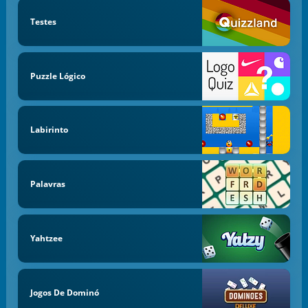
Testes
Puzzle Lógico
Labirinto
Palavras
Yahtzee
Jogos De Dominó