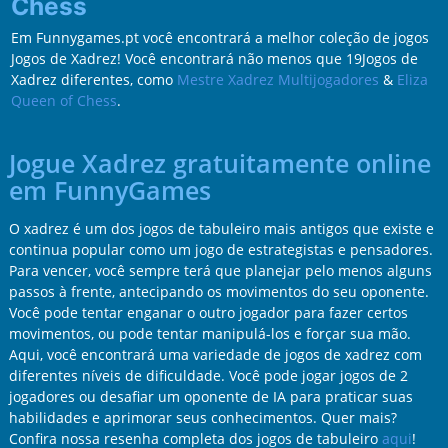
Chess
Em Funnygames.pt você encontrará a melhor coleção de jogos
Jogos de Xadrez! Você encontrará não menos que 19Jogos de
Xadrez diferentes, como
Mestre Xadrez Multijogadores
&
Eliza
Queen of Chess
.
Jogue Xadrez gratuitamente online
em FunnyGames
O xadrez é um dos jogos de tabuleiro mais antigos que existe e
continua popular como um jogo de estrategistas e pensadores.
Para vencer, você sempre terá que planejar pelo menos alguns
passos à frente, antecipando os movimentos do seu oponente.
Você pode tentar enganar o outro jogador para fazer certos
movimentos, ou pode tentar manipulá-los e forçar sua mão.
Aqui, você encontrará uma variedade de jogos de xadrez com
diferentes níveis de dificuldade. Você pode jogar jogos de 2
jogadores ou desafiar um oponente de IA para praticar suas
habilidades e aprimorar seus conhecimentos. Quer mais?
Confira nossa resenha completa dos jogos de tabuleiro
aqui
!