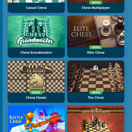
NOVO
Casual Chess
Chess Multiplayer
NOVO
Chess Grandmaster
Elite Chess
NOVO
NOVO
Chess Classic
The Chess