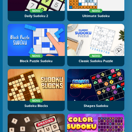
NOVO
NOVO
Daily Sudoku 2
Ultimate Sudoku
NOVO
NOVO
Block Puzzle Sudoku
Classic Sudoku Puzzle
NOVO
Sudoku Blocks
Shapes Sudoku