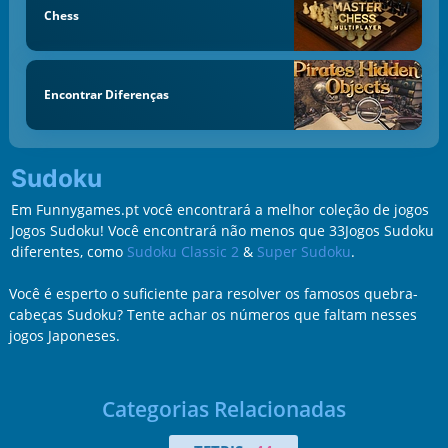
Chess
Encontrar Diferenças
Sudoku
Em Funnygames.pt você encontrará a melhor coleção de jogos
Jogos Sudoku! Você encontrará não menos que 33Jogos Sudoku
diferentes, como
Sudoku Classic 2
&
Super Sudoku
.
Você é esperto o suficiente para resolver os famosos quebra-
cabeças Sudoku? Tente achar os números que faltam nesses
jogos Japoneses.
Categorias Relacionadas