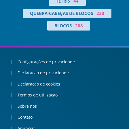
TETRIS
44
QUEBRA-CABEÇAS DE BLOCOS
230
BLOCOS
208
Configurações de privacidade
Declaracao de privacidade
Declaracao de cookies
Termos de utilizacao
Sobre nós
Contato
Anunciar