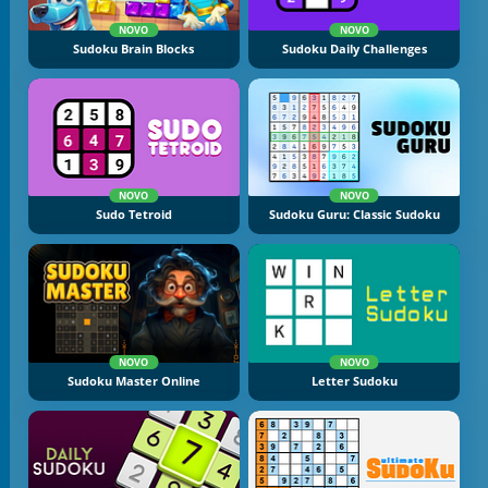
NOVO
NOVO
Sudoku Brain Blocks
Sudoku Daily Challenges
NOVO
NOVO
Sudo Tetroid
Sudoku Guru: Classic Sudoku
NOVO
NOVO
Sudoku Master Online
Letter Sudoku