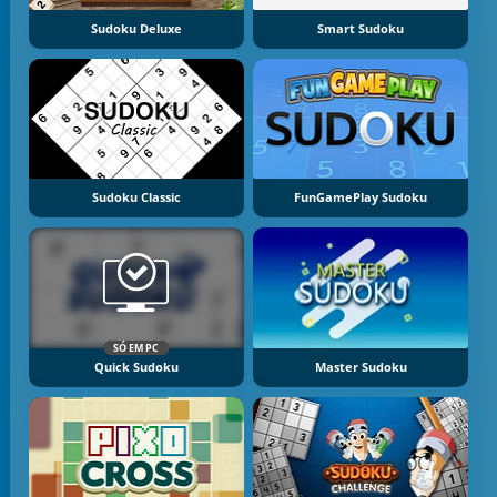
Sudoku Deluxe
Smart Sudoku
Sudoku Classic
FunGamePlay Sudoku
SÓ EM PC
Quick Sudoku
Master Sudoku