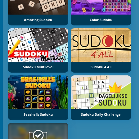
Amazing Sudoku
Color Sudoku
Sudoku Multilevel
Sudoku 4 All
Seashells Sudoku
Sudoku Daily Challenge