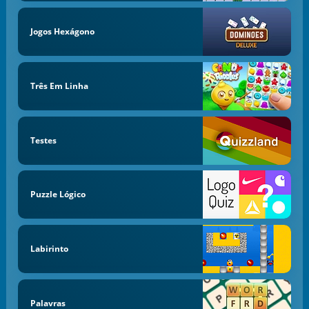
Jogos Hexágono
Três Em Linha
Testes
Puzzle Lógico
Labirinto
Palavras