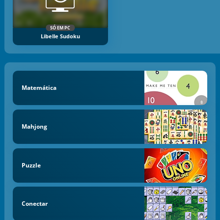
SÓ EM PC
Libelle Sudoku
Matemática
Mahjong
Puzzle
Conectar