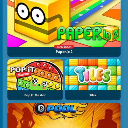
TENDÊNCIA
Paper.io 2
Pop It Master
Tiles