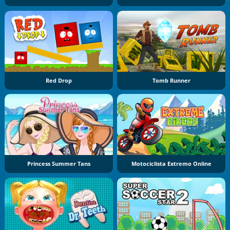
Red Drop
Tomb Runner
Princess Summer Tans
Motociclista Extremo Online