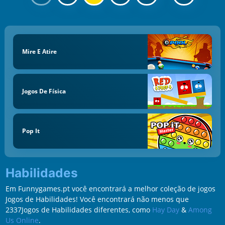
Mire E Atire
Jogos De Física
Pop It
Habilidades
Em Funnygames.pt você encontrará a melhor coleção de jogos
Jogos de Habilidades! Você encontrará não menos que
2337Jogos de Habilidades diferentes, como
Hay Day
&
Among
Us Online
.