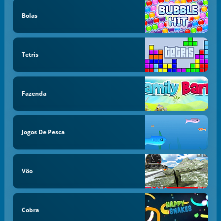
Bolas
Tetris
Fazenda
Jogos De Pesca
Vôo
Cobra