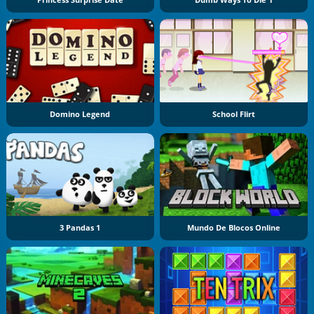
Princess Surprise Date
Dumb Ways To Die 1
Domino Legend
School Flirt
3 Pandas 1
Mundo De Blocos Online