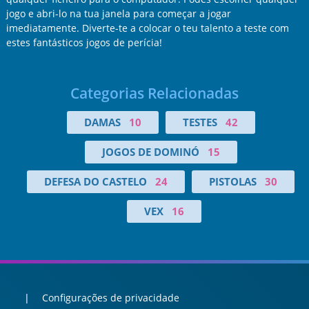
jogo e abri-lo na tua janela para começar a jogar
imediatamente. Diverte-te a colocar o teu talento a teste com
estes fantásticos jogos de perícia!
Categorias Relacionadas
DAMAS
10
TESTES
42
JOGOS DE DOMINÓ
15
DEFESA DO CASTELO
24
PISTOLAS
30
VEX
16
Configurações de privacidade