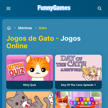
Meninas
Gato
Jogos de Gato -
Jogos
Online
Kitty Quiz
Day Of The Cats: Episode 1