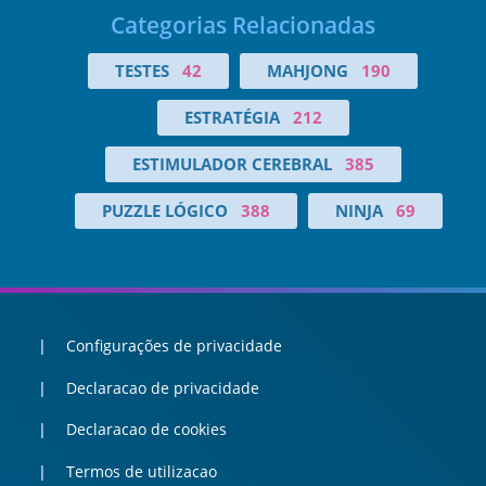
Categorias Relacionadas
TESTES
42
MAHJONG
190
ESTRATÉGIA
212
ESTIMULADOR CEREBRAL
385
PUZZLE LÓGICO
388
NINJA
69
Configurações de privacidade
Declaracao de privacidade
Declaracao de cookies
Termos de utilizacao