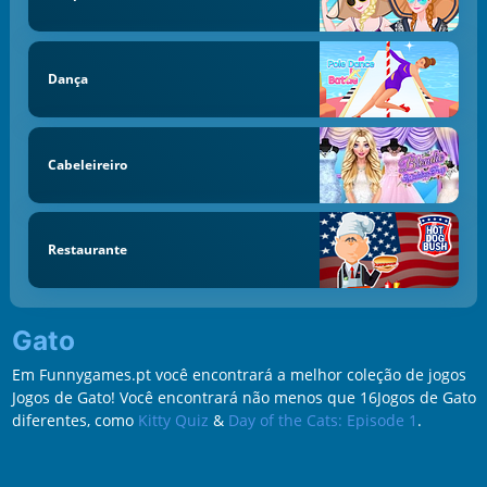
Dança
Cabeleireiro
Restaurante
Gato
Em Funnygames.pt você encontrará a melhor coleção de jogos
Jogos de Gato! Você encontrará não menos que 16Jogos de Gato
diferentes, como
Kitty Quiz
&
Day of the Cats: Episode 1
.