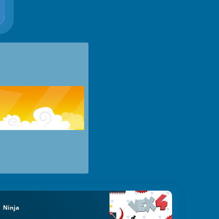
Ninja