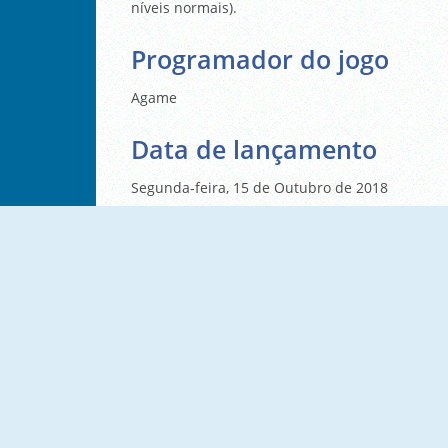
níveis normais).
Programador do jogo
Agame
Data de lançamento
Segunda-feira, 15 de Outubro de 2018
NOVO
NOVO
Vex X3M 2
Vex X3M