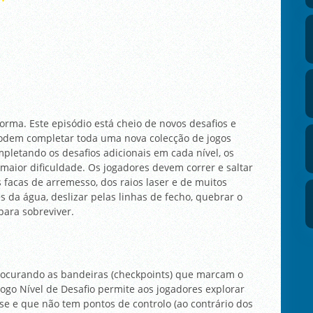
orma. Este episódio está cheio de novos desafios e
podem completar toda uma nova colecção de jogos
mpletando os desafios adicionais em cada nível, os
maior dificuldade. Os jogadores devem correr e saltar
s facas de arremesso, dos raios laser e de muitos
 da água, deslizar pelas linhas de fecho, quebrar o
 para sobreviver.
procurando as bandeiras (checkpoints) que marcam o
jogo Nível de Desafio permite aos jogadores explorar
se e que não tem pontos de controlo (ao contrário dos