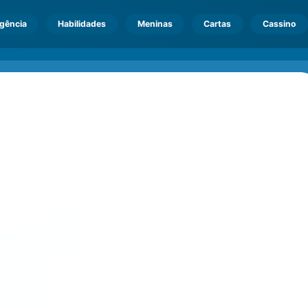
igência
Habilidades
Meninas
Cartas
Cassino