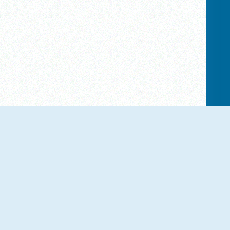
NOVO
NOVO
Vex 3 Xmas
Vex 8