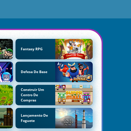
Fantasy RPG
Defesa De Base
Construir Um
Centro De
Compras
Lançamento De
Foguete