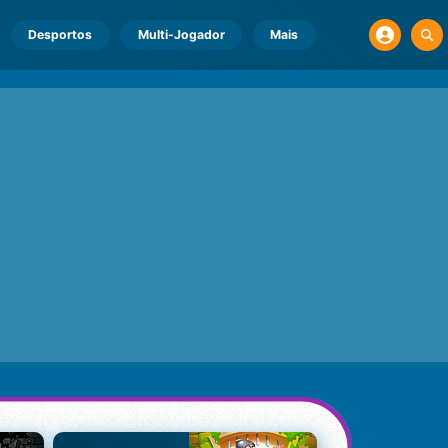
Desportos
Multi-Jogador
Mais