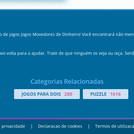
 de jogos Jogos Movedores de Dinheiro! Você encontrará não meno
o volta para o ajudar. Trate de que ninguém os veja ou oiça. Senão
Categorias Relacionadas
JOGOS PARA DOIS
200
PUZZLE
1616
 privacidade
Declaracao de cookies
Termos de utilizac