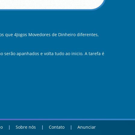
s que 4Jogos Movedores de Dinheiro diferentes,
 serão apanhados e volta tudo ao inicio. A tarefa é
ao
Sobre nós
Contato
Anunciar