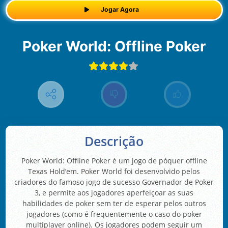
Jogar Agora
Poker World: Offline Poker
Descrição
Poker World: Offline Poker é um jogo de póquer offline
Texas Hold’em. Poker World foi desenvolvido pelos
criadores do famoso jogo de sucesso Governador de Poker
3, e permite aos jogadores aperfeiçoar as suas
habilidades de poker sem ter de esperar pelos outros
jogadores (como é frequentemente o caso do poker
multiplayer online). Os jogadores podem seguir um