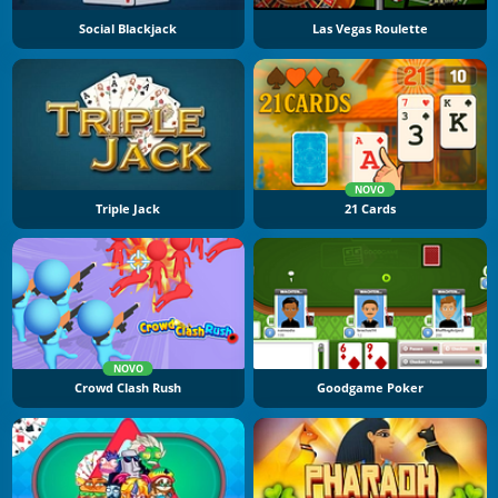
Social Blackjack
Las Vegas Roulette
NOVO
Triple Jack
21 Cards
NOVO
Crowd Clash Rush
Goodgame Poker