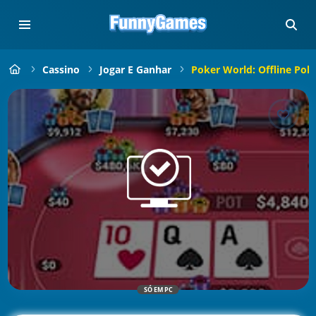
Cassino
Jogar E Ganhar
Poker World: Offline Pok
SÓ EM PC