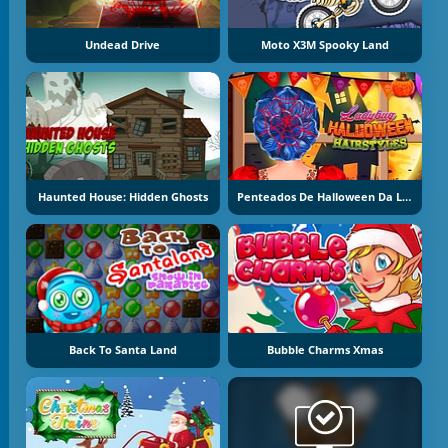
Undead Drive
Moto X3M Spooky Land
Haunted House: Hidden Ghosts
Penteados De Halloween Da LadyBug
Back To Santa Land
Bubble Charms Xmas