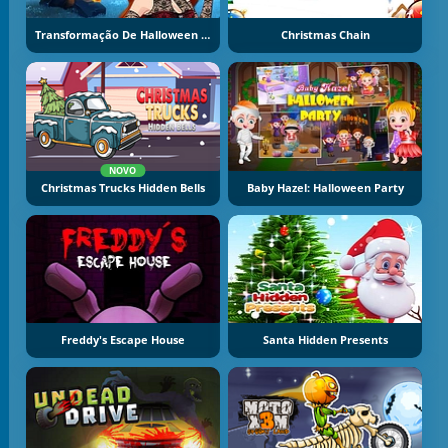
Transformação De Halloween Da Princesa
Christmas Chain
NOVO
Christmas Trucks Hidden Bells
Baby Hazel: Halloween Party
Freddy's Escape House
Santa Hidden Presents