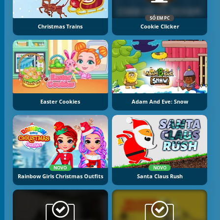
SÓ EM PC
Christmas Trains
Cookie Clicker
Easter Cookies
Adam And Eve: Snow
NOVO
NOVO
Rainbow Girls Christmas Outfits
Santa Claus Rush