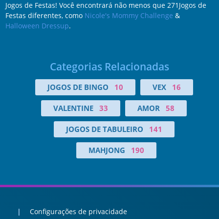
Jogos de Festas! Você encontrará não menos que 271Jogos de
Festas diferentes, como
Nicole's Mommy Challenge
&
Halloween Dressup
.
Categorias Relacionadas
JOGOS DE BINGO
10
VEX
16
VALENTINE
33
AMOR
58
JOGOS DE TABULEIRO
141
MAHJONG
190
Configurações de privacidade