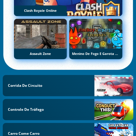
Clash Royale Online
Assault Zone
Menino De Fogo E Garota De Água 5: Elementos
Corrida De Circuito
Controle De Tráfego
Carro Come Carro