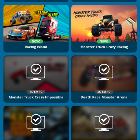
NOVO
NOVO
Racing Island
Monster Truck Crazy Racing
SÓ EM PC
SÓ EM PC
Monster Truck Crazy Impossible
Death Race Monster Arena