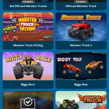
SÓ EM PC
SÓ EM PC
4x4 Offroad Monster Trucks
Offroad Monster Truck
Monster Truck Driving
Monster Truck 2
Biggy Race
Biggy Way