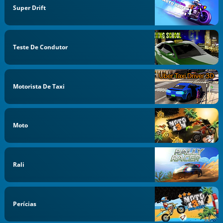
Super Drift
Teste De Condutor
Motorista De Taxi
Moto
Rali
Perícias