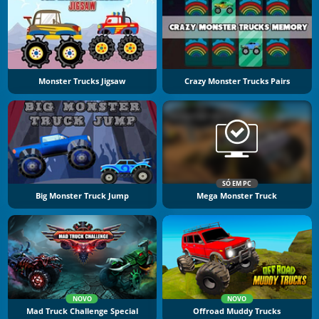
Monster Trucks Jigsaw
Crazy Monster Trucks Pairs
SÓ EM PC
Big Monster Truck Jump
Mega Monster Truck
NOVO
NOVO
Mad Truck Challenge Special
Offroad Muddy Trucks