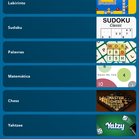
Labirinto
Sudoku
Palavras
Matemática
Chess
Yahtzee