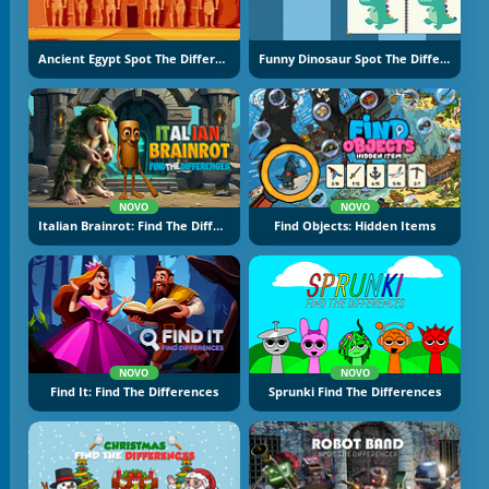
Ancient Egypt Spot The Differences
Funny Dinosaur Spot The Difference
NOVO
NOVO
Italian Brainrot: Find The Differences
Find Objects: Hidden Items
NOVO
NOVO
Find It: Find The Differences
Sprunki Find The Differences