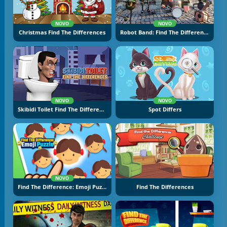
NOVO
NOVO
Christmas Find The Differences
Robot Band: Find The Differences
NOVO
NOVO
Skibidi Toilet Find The Differences
Spot Differs
NOVO
Find The Difference: Emoji Puzzle
Find The Differences