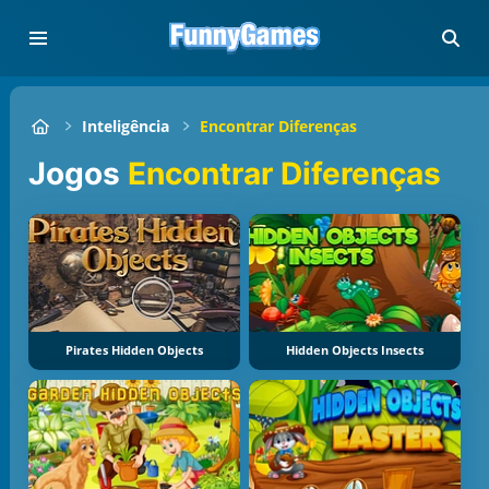
Inteligência
Encontrar Diferenças
Jogos
Encontrar Diferenças
Pirates Hidden Objects
Hidden Objects Insects