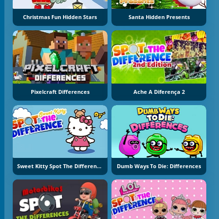
Christmas Fun Hidden Stars
Santa Hidden Presents
Pixelcraft Differences
Ache A Diferença 2
Sweet Kitty Spot The Difference
Dumb Ways To Die: Differences