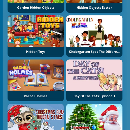
Garden Hidden Objects
Hidden Objects Easter
Hidden Toys
Kindergarten Spot The Differences
Rachel Holmes
Day Of The Cats: Episode 1