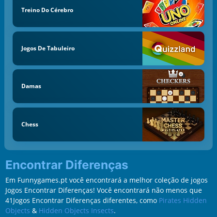
Treino Do Cérebro
Jogos De Tabuleiro
Damas
Chess
Encontrar Diferenças
Em Funnygames.pt você encontrará a melhor coleção de jogos
Jogos Encontrar Diferenças! Você encontrará não menos que
41Jogos Encontrar Diferenças diferentes, como
Pirates Hidden
Objects
&
Hidden Objects Insects
.