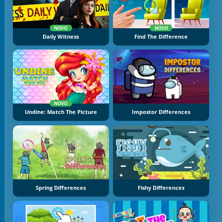
NOVO
NOVO
Daily Witness
Find The Difference
NOVO
Undine: Match The Picture
Impostor Differences
Spring Differences
Fishy Differences