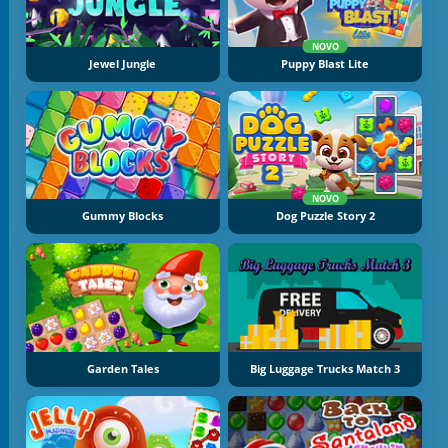
NOVO
Jewel Jungle
Puppy Blast Lite
NOVO
Gummy Blocks
Dog Puzzle Story 2
Garden Tales
Big Luggage Trucks Match 3