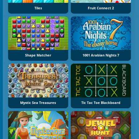
Tiles
Fruit Connect 2
Shape Matcher
1001 Arabian Nights 7
Mystic Sea Treasures
Tic Tac Toe Blackboard