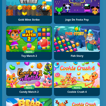
Gold Mine Strike
Jogo De Festa Pop
NOVO
Toy Match 2
Fish Story
NOVO
NOVO
Candy Match 2
Cookie Crush 4