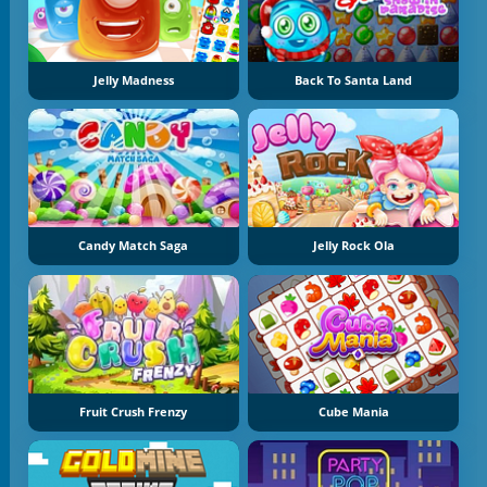
Jelly Madness
Back To Santa Land
Candy Match Saga
Jelly Rock Ola
Fruit Crush Frenzy
Cube Mania