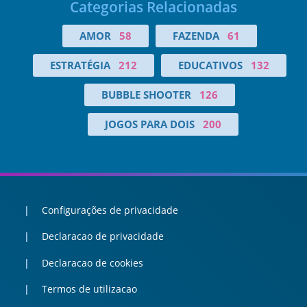
Categorias Relacionadas
AMOR
58
FAZENDA
61
ESTRATÉGIA
212
EDUCATIVOS
132
BUBBLE SHOOTER
126
JOGOS PARA DOIS
200
Configurações de privacidade
Declaracao de privacidade
Declaracao de cookies
Termos de utilizacao