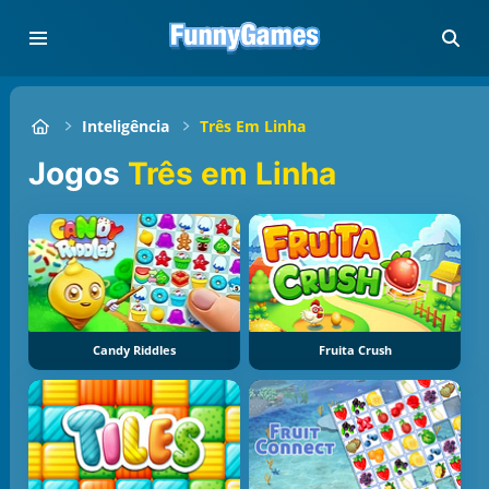
Inteligência
Três Em Linha
Jogos
Três em Linha
Candy Riddles
Fruita Crush