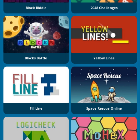
Block Riddle
2048 Challenges
Blocks Battle
Yellow Lines
Fill Line
Space Rescue Online