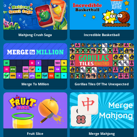
Mahjong Crush Saga
Incredible Basketball
Merge To Million
Gorillas Tiles Of The Unexpected
Fruit Slice
Merge Mahjong