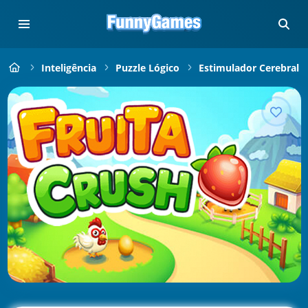
Inteligência
Puzzle Lógico
Estimulador Cerebral