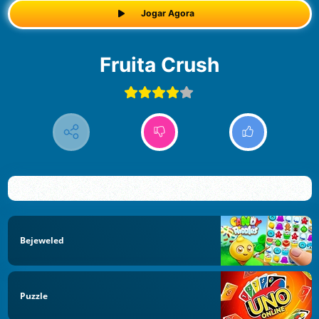
Jogar Agora
Fruita Crush
Bejeweled
Puzzle