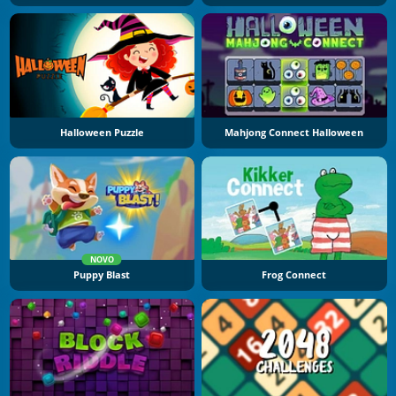
Halloween Puzzle
Mahjong Connect Halloween
NOVO
Puppy Blast
Frog Connect