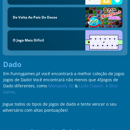
De Volta Ao País De Doces
O Jogo Mais Difícil
Dado
Em Funnygames.pt você encontrará a melhor coleção de jogos
Jogos de Dado! Você encontrará não menos que 45Jogos de
Dado diferentes, como
Monopoly 3D
&
Ludo Classic: A Dice
Game
.
Jogue todos os tipos de jogos de dado e tente vencer o seu
adversário com altas pontuações!