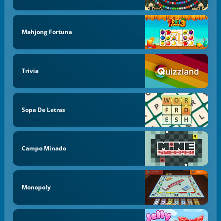
Mahjong Fortuna
Trivia
Sopa De Letras
Campo Minado
Monopoly