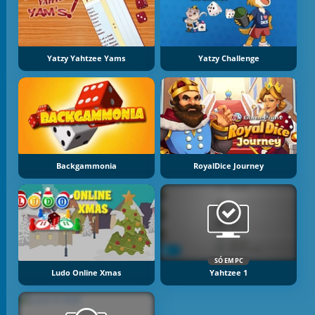
Yatzy Yahtzee Yams
Yatzy Challenge
Backgammonia
RoyalDice Journey
SÓ EM PC
Ludo Online Xmas
Yahtzee 1