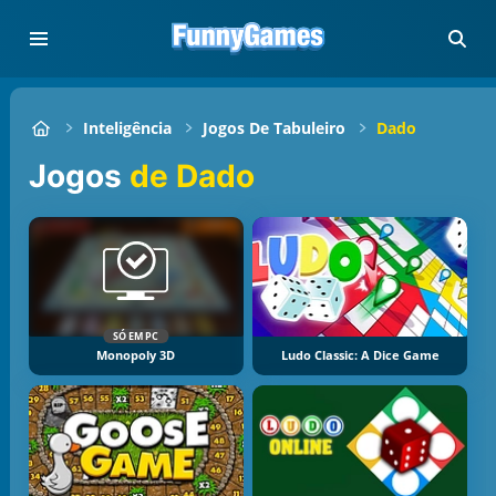
Inteligência
Jogos De Tabuleiro
Dado
Jogos
de Dado
SÓ EM PC
Monopoly 3D
Ludo Classic: A Dice Game