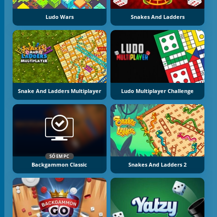
Ludo Wars
Snakes And Ladders
Snake And Ladders Multiplayer
Ludo Multiplayer Challenge
SÓ EM PC
Backgammon Classic
Snakes And Ladders 2