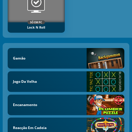
SÓ EM PC
Lock N Roll
Gamão
Jogo Da Velha
Encanamento
Reacção Em Cadeia