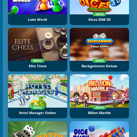
NOVO
Ludo World
Dices 2048 3D
NOVO
NOVO
Elite Chess
Backgammon Deluxe
NOVO
NOVO
Hotel Manager Online
Billion Marble