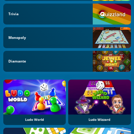
Trivia
Monopoly
Diamante
Ludo World
Ludo Wizzard