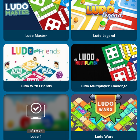
Ludo Master
Ludo Legend
Ludo With Friends
Ludo Multiplayer Challenge
SÓ EM PC
Ludo 1
Ludo Wars