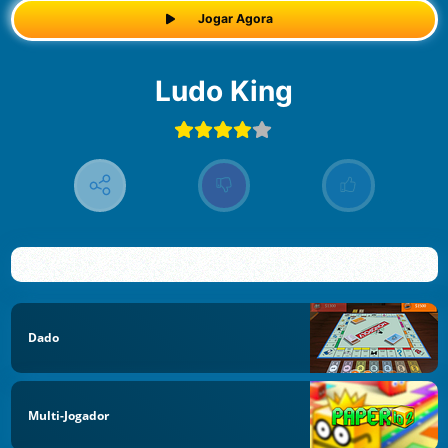
Jogar Agora
Ludo King
Dado
Multi-Jogador