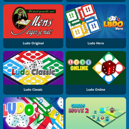
Ludo Original
Ludo Hero
Ludo Classic
Ludo Online