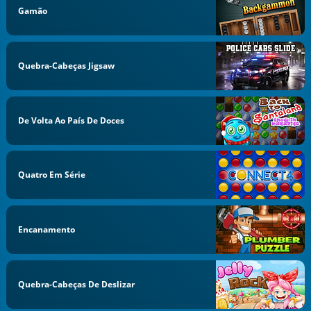
Gamão
Quebra-Cabeças Jigsaw
De Volta Ao País De Doces
Quatro Em Série
Encanamento
Quebra-Cabeças De Deslizar