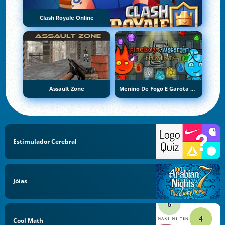
Clash Royale Online
Assault Zone
Menino De Fogo E Garota De Água 5: Elementos
Estimulador Cerebral
Jóias
Cool Math