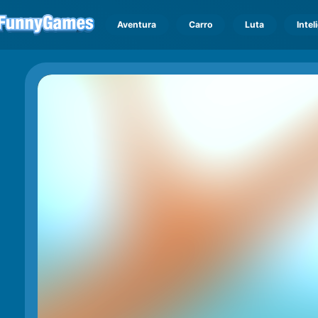
Aventura
Carro
Luta
Intel