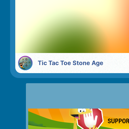
Tic Tac Toe Stone Age