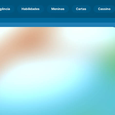
igência
Habilidades
Meninas
Cartas
Cassino