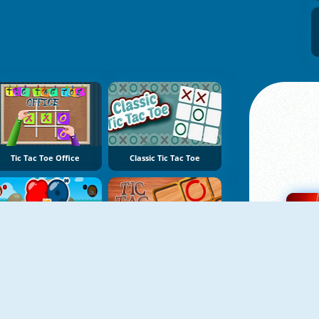
Tic Tac Toe Office
Classic Tic Tac Toe
Tic Tac Toe 1
Tic Tac Toe Challenge