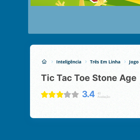
Inteligência
Três Em Linha
Jogo
Tic Tac Toe Stone Age
3.4
40
Avaliação: