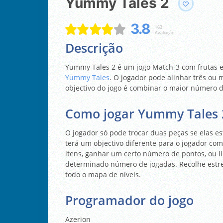
Yummy Tales 2
3.8
163
Avaliação:
Descrição
Yummy Tales 2 é um jogo Match-3 com frutas e 
Yummy Tales
. O jogador pode alinhar três ou
objectivo do jogo é combinar o maior número de
Como jogar Yummy Tales 
O jogador só pode trocar duas peças se elas e
terá um objectivo diferente para o jogador comp
itens, ganhar um certo número de pontos, ou 
determinado número de jogadas. Recolhe estrel
todo o mapa de níveis.
Programador do jogo
Azerion