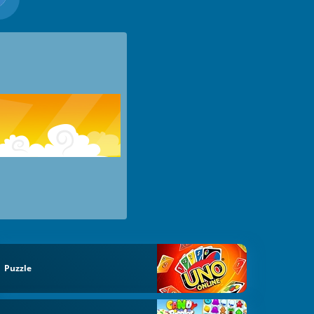
Puzzle