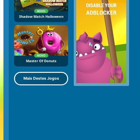
NOVO
Shadow Match Halloween
NOVO
Master Of Donuts
Mais Destes Jogos