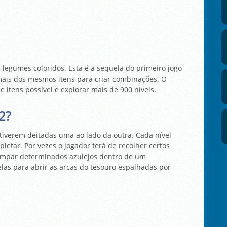
legumes coloridos. Esta é a sequela do primeiro jogo
 mais dos mesmos itens para criar combinações. O
 itens possível e explorar mais de 900 níveis.
2?
stiverem deitadas uma ao lado da outra. Cada nível
letar. Por vezes o jogador terá de recolher certos
limpar determinados azulejos dentro de um
as para abrir as arcas do tesouro espalhadas por