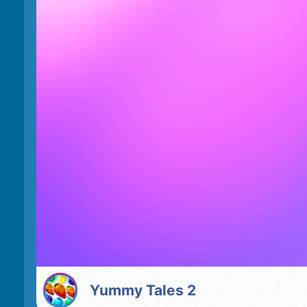
Yummy Tales 2