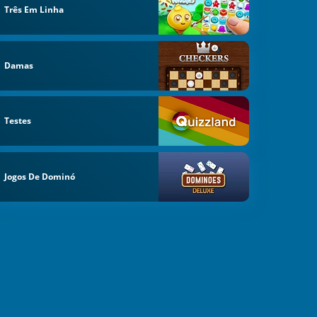
Três Em Linha
Damas
Testes
Jogos De Dominó