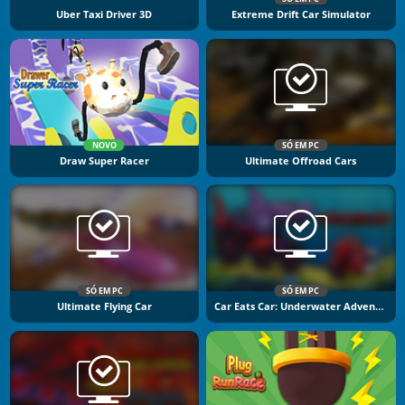
Uber Taxi Driver 3D
Extreme Drift Car Simulator
NOVO
SÓ EM PC
Draw Super Racer
Ultimate Offroad Cars
SÓ EM PC
SÓ EM PC
Ultimate Flying Car
Car Eats Car: Underwater Adventure