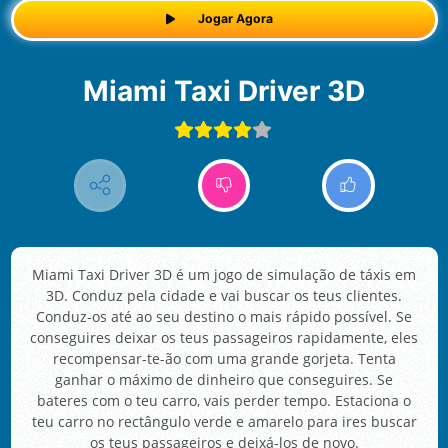
Jogar Agora
Miami Taxi Driver 3D
Miami Taxi Driver 3D é um jogo de simulação de táxis em
3D. Conduz pela cidade e vai buscar os teus clientes.
Conduz-os até ao seu destino o mais rápido possível. Se
conseguires deixar os teus passageiros rapidamente, eles
recompensar-te-ão com uma grande gorjeta. Tenta
ganhar o máximo de dinheiro que conseguires. Se
bateres com o teu carro, vais perder tempo. Estaciona o
teu carro no rectângulo verde e amarelo para ires buscar
os teus passageiros e deixá-los de novo.