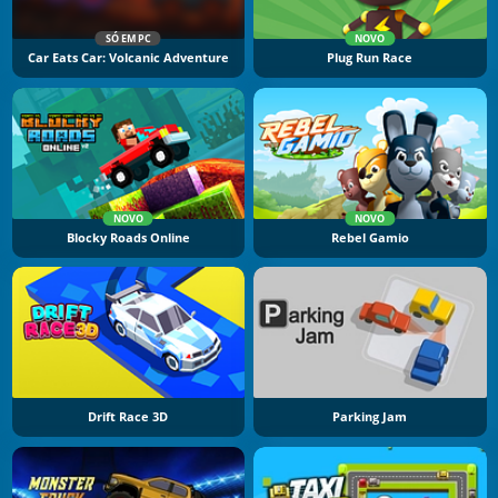
SÓ EM PC
NOVO
Car Eats Car: Volcanic Adventure
Plug Run Race
NOVO
NOVO
Blocky Roads Online
Rebel Gamio
Drift Race 3D
Parking Jam