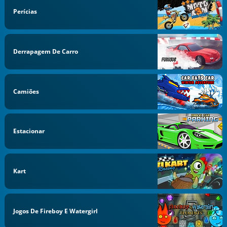
Perícias
Derrapagem De Carro
Camiões
Estacionar
Kart
Jogos De Fireboy E Watergirl