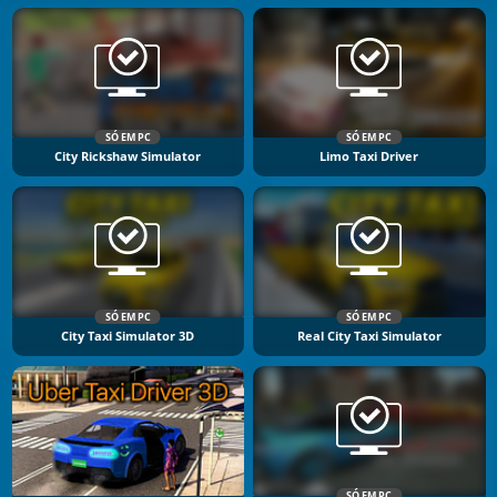
SÓ EM PC
SÓ EM PC
City Rickshaw Simulator
Limo Taxi Driver
SÓ EM PC
SÓ EM PC
City Taxi Simulator 3D
Real City Taxi Simulator
SÓ EM PC