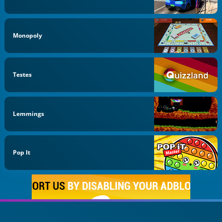
Monopoly
Testes
Lemmings
Pop It