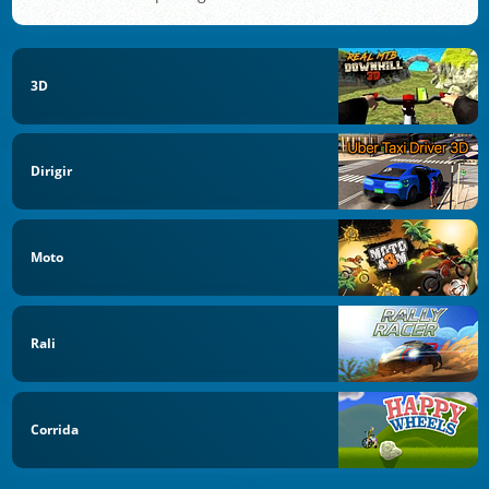
3D
Dirigir
Moto
Rali
Corrida