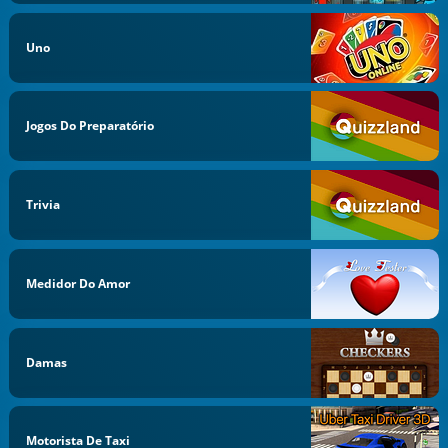
Uno
Jogos Do Preparatório
Trivia
Medidor Do Amor
Damas
Motorista De Taxi