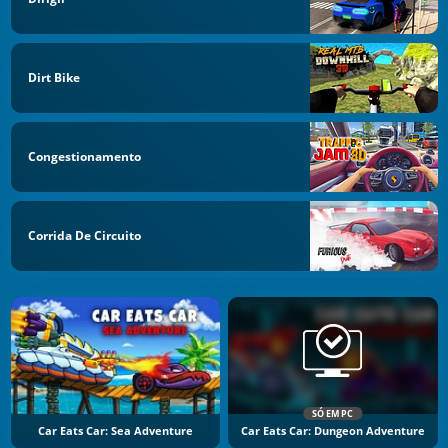
Dirt Bike
Congestionamento
Corrida De Circuito
SÓ EM PC
Car Eats Car: Sea Adventure
Car Eats Car: Dungeon Adventure