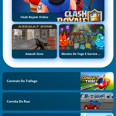
Clash Royale Online
Assault Zone
Menino De Fogo E Garota De Água 5: Elementos
Controle De Tráfego
Corrida De Rua