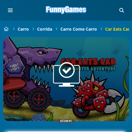
Carro
Corrida
Carro Come Carro
Car Eats Car
SÓ EM PC