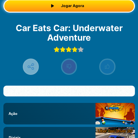
Jogar Agora
Car Eats Car: Underwater
Adventure
Ação
Dirigir