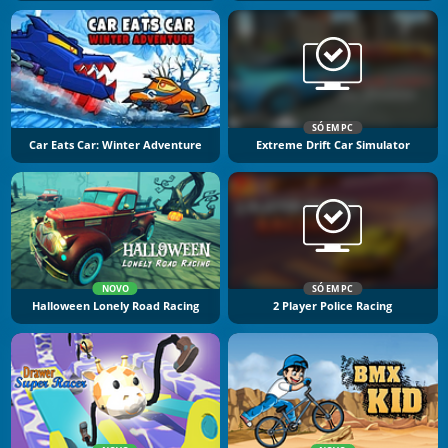
SÓ EM PC
Car Eats Car: Winter Adventure
Extreme Drift Car Simulator
NOVO
SÓ EM PC
Halloween Lonely Road Racing
2 Player Police Racing