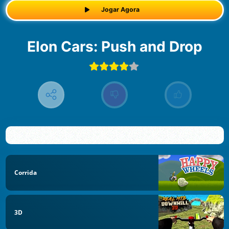
Jogar Agora
Elon Cars: Push and Drop
Corrida
3D