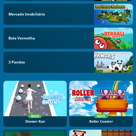
Mercado Imobiliário
Bola Vermelha
3 Pandas
NOVO
NOVO
Shower Run
Roller Coaster