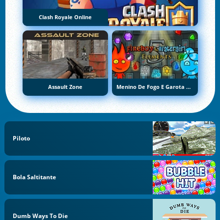
Clash Royale Online
Assault Zone
Menino De Fogo E Garota De Água 5: Elementos
Piloto
Bola Saltitante
Dumb Ways To Die