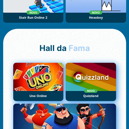
NOVO
NOVO
Stair Run Online 2
Hexoboy
Hall da
Fama
NOVO
Uno Online
Quizzland