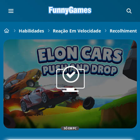
Habilidades
Reação Em Velocidade
Recolhimento
SÓ EM PC