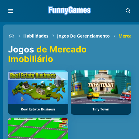
Habilidades
Jogos De Gerenciamento
Mercado 
Jogos
de Mercado
Imobiliário
Real Estate Business
Tiny Town