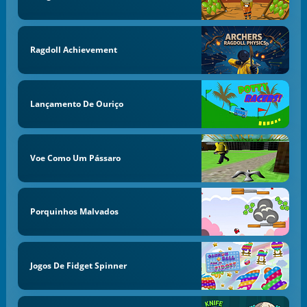
Ragdoll Achievement
Lançamento De Ouriço
Voe Como Um Pássaro
Porquinhos Malvados
Jogos De Fidget Spinner