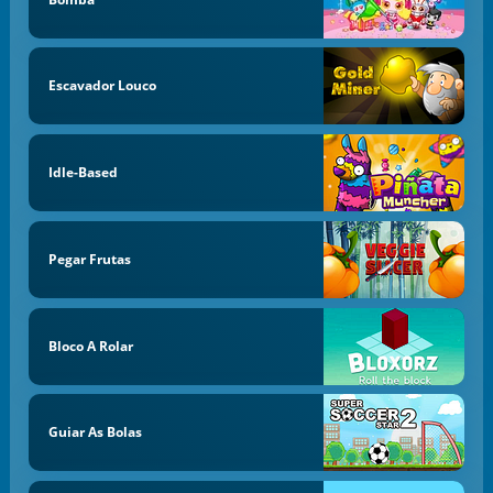
Escavador Louco
Idle-Based
Pegar Frutas
Bloco A Rolar
Guiar As Bolas