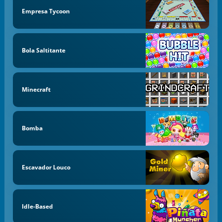
Empresa Tycoon
Bola Saltitante
Minecraft
Bomba
Escavador Louco
Idle-Based