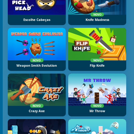
NOVO
Escolhe Cabeças
Knife Madness
NOVO
NOVO
Weapon Smith Evolution
Flip Knife
NOVO
NOVO
Crazy Axe
Mr Throw