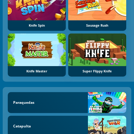
Knife Spin
Sausage Rush
Knife Master
Super Flippy Knife
Paraquedas
Catapulta