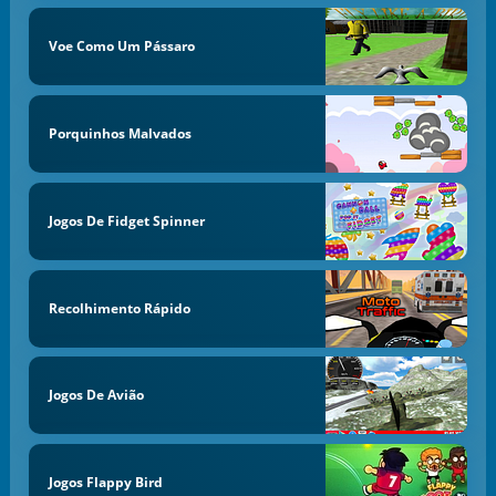
Voe Como Um Pássaro
Porquinhos Malvados
Jogos De Fidget Spinner
Recolhimento Rápido
Jogos De Avião
Jogos Flappy Bird