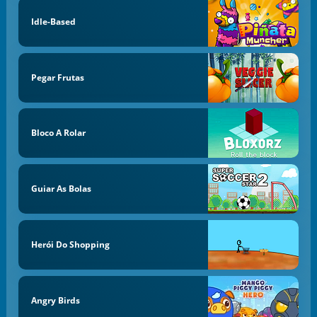
Idle-Based
Pegar Frutas
Bloco A Rolar
Guiar As Bolas
Herói Do Shopping
Angry Birds