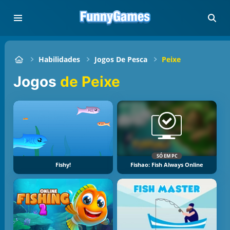
Habilidades
Jogos De Pesca
Peixe
Jogos
de Peixe
SÓ EM PC
Fishy!
Fishao: Fish Always Online