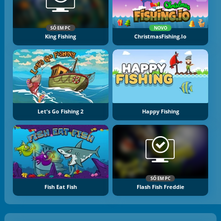
SÓ EM PC
NOVO
King Fishing
ChristmasFishing.io
Let's Go Fishing 2
Happy Fishing
SÓ EM PC
Fish Eat Fish
Flash Fish Freddie