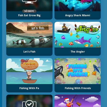
SÓ EM PC
Fish Eat Grow Big
Angry Shark Miami
Let's Fish
The Angler
Fishing With Pa
Fishing With Friends