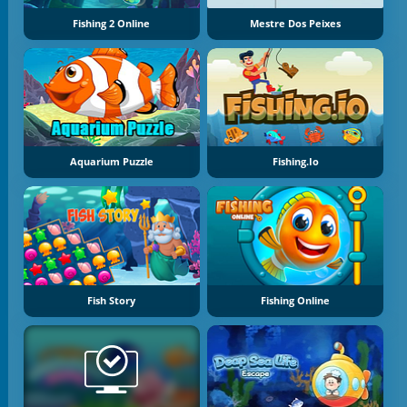
Fishing 2 Online
Mestre Dos Peixes
Aquarium Puzzle
Fishing.io
Fish Story
Fishing Online