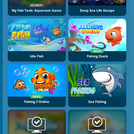
SÓ EM PC
My Fish Tank: Aquarium Game
Deep Sea Life Escape
NOVO
Idle Fish
Fishing Duels
NOVO
Fishing 3 Online
Sea Fishing