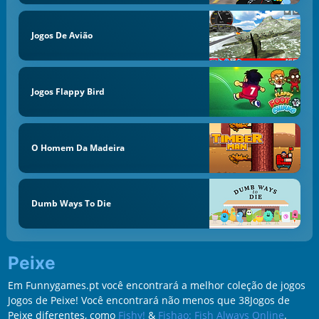
Jogos De Avião
Jogos Flappy Bird
O Homem Da Madeira
Dumb Ways To Die
Peixe
Em Funnygames.pt você encontrará a melhor coleção de jogos
Jogos de Peixe! Você encontrará não menos que 38Jogos de
Peixe diferentes, como
Fishy!
&
Fishao: Fish Always Online
.