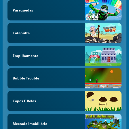
Paraquedas
Catapulta
Empilhamento
Bubble Trouble
Copos E Bolas
Mercado Imobiliário