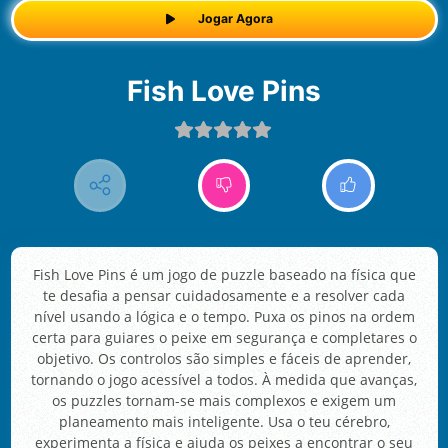
Jogar Agora
Fish Love Pins
Fish Love Pins é um jogo de puzzle baseado na física que
te desafia a pensar cuidadosamente e a resolver cada
nível usando a lógica e o tempo. Puxa os pinos na ordem
certa para guiares o peixe em segurança e completares o
objetivo. Os controlos são simples e fáceis de aprender,
tornando o jogo acessível a todos. À medida que avanças,
os puzzles tornam-se mais complexos e exigem um
planeamento mais inteligente. Usa o teu cérebro,
experimenta a física e ajuda os peixes a encontrar o seu