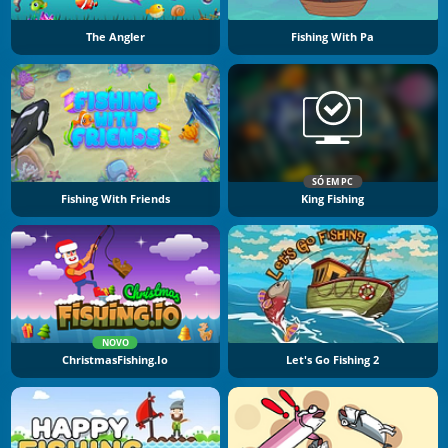
The Angler
Fishing With Pa
SÓ EM PC
Fishing With Friends
King Fishing
NOVO
ChristmasFishing.io
Let's Go Fishing 2