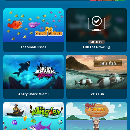
SÓ EM PC
Eat Small Fishes
Fish Eat Grow Big
Angry Shark Miami
Let's Fish