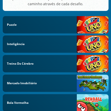
caminho através de cada desafio.
Puzzle
Inteligência
Treino Do Cérebro
Mercado Imobiliário
Bola Vermelha