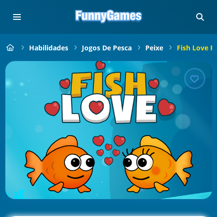
Habilidades
Jogos De Pesca
Peixe
Fish Love P