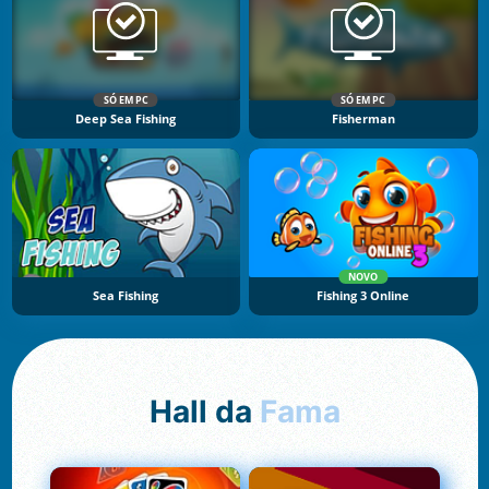
SÓ EM PC
SÓ EM PC
Deep Sea Fishing
Fisherman
NOVO
Sea Fishing
Fishing 3 Online
Hall da
Fama