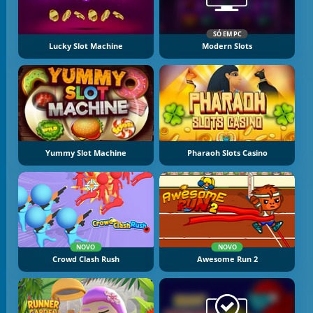
SÓ EM PC
Lucky Slot Machine
Modern Slots
Yummy Slot Machine
Pharaoh Slots Casino
NOVO
NOVO
Crowd Clash Rush
Awesome Run 2