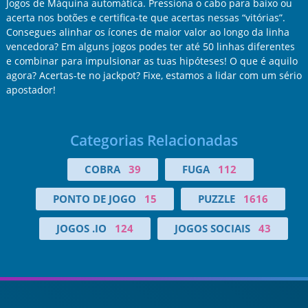
Jogos de Máquina automática. Pressiona o cabo para baixo ou
acerta nos botões e certifica-te que acertas nessas “vitórias”.
Consegues alinhar os ícones de maior valor ao longo da linha
vencedora? Em alguns jogos podes ter até 50 linhas diferentes
e combinar para impulsionar as tuas hipóteses! O que é aquilo
agora? Acertas-te no jackpot? Fixe, estamos a lidar com um sério
apostador!
Categorias Relacionadas
COBRA
39
FUGA
112
PONTO DE JOGO
15
PUZZLE
1616
JOGOS .IO
124
JOGOS SOCIAIS
43