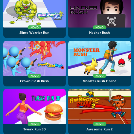
NOVO
NOVO
Slime Warrior Run
Hacker Rush
NOVO
NOVO
Crowd Clash Rush
Monster Rush Online
NOVO
NOVO
Twerk Run 3D
Awesome Run 2