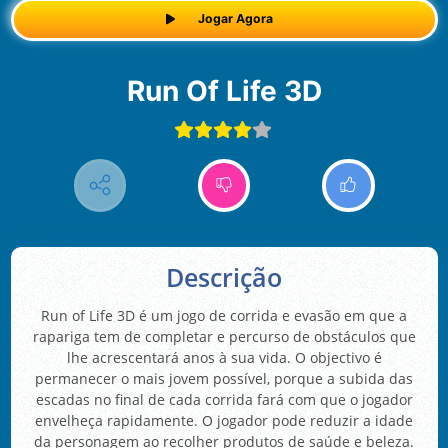
Jogar Agora
Run Of Life 3D
Descrição
Run of Life 3D é um jogo de corrida e evasão em que a
rapariga tem de completar e percurso de obstáculos que
lhe acrescentará anos à sua vida. O objectivo é
permanecer o mais jovem possível, porque a subida das
escadas no final de cada corrida fará com que o jogador
envelheça rapidamente. O jogador pode reduzir a idade
da personagem ao recolher produtos de saúde e beleza.