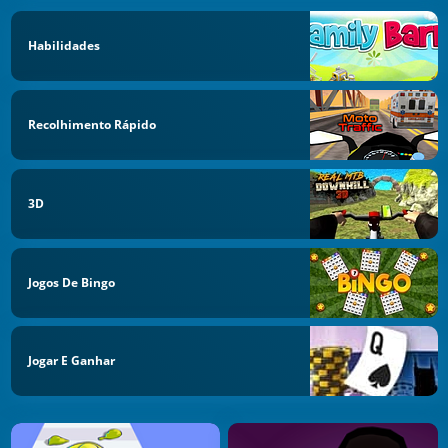
Habilidades
Recolhimento Rápido
3D
Jogos De Bingo
Jogar E Ganhar