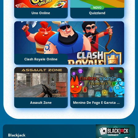
NOVO
Uno Online
Quizzland
Clash Royale Online
Assault Zone
Menino De Fogo E Garota De Água 5: Elementos
Blackjack